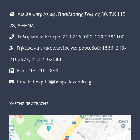
Διεύθυνση: Λεωφ. Βασιλίσσης Σοφίας 80, Τ.Κ 115
28, ΑΘΗΝΑ
Τηλεφωνικό Κέντρο: 213-2162000, 210-3381100
Τηλέφωνα επικοινωνίας για ραντεβού: 1566, 213-
2162572, 213-2162588
Fax: 213-216-2898
Email: hospital@hosp-alexandra.gr
ΧΑΡΤΗΣ ΠΡΟΣΒΑΣΗΣ