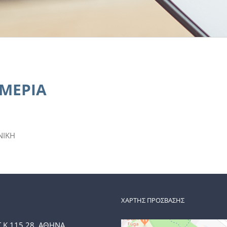
ΜΕΡΙΑ
ΝΙΚΗ
ΧΑΡΤΗΣ ΠΡΟΣΒΑΣΗΣ
Τ.Κ 115 28, ΑΘΗΝΑ