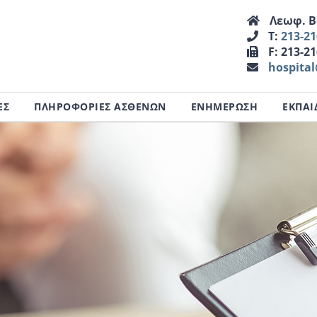
Λεωφ. Βα
Τ:
213-2
F: 213-2
hospita
ΕΣ
ΠΛΗΡΟΦΟΡΙΕΣ ΑΣΘΕΝΩΝ
ΕΝΗΜΕΡΩΣΗ
ΕΚΠΑΙ