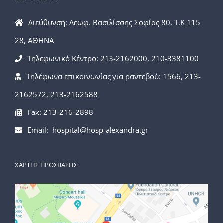
Διεύθυνση: Λεωφ. Βασιλίσσης Σοφίας 80, Τ.Κ 115
28, ΑΘΗΝΑ
Τηλεφωνικό Κέντρο: 213-2162000, 210-3381100
Τηλέφωνα επικοινωνίας για ραντεβού: 1566, 213-
2162572, 213-2162588
Fax: 213-216-2898
Email: hospital@hosp-alexandra.gr
ΧΑΡΤΗΣ ΠΡΟΣΒΑΣΗΣ