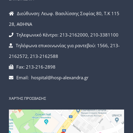
Διεύθυνση: Λεωφ. Βασιλίσσης Σοφίας 80, Τ.Κ 115
28, ΑΘΗΝΑ
Τηλεφωνικό Κέντρο: 213-2162000, 210-3381100
Τηλέφωνα επικοινωνίας για ραντεβού: 1566, 213-
2162572, 213-2162588
Fax: 213-216-2898
Email: hospital@hosp-alexandra.gr
ΧΑΡΤΗΣ ΠΡΟΣΒΑΣΗΣ