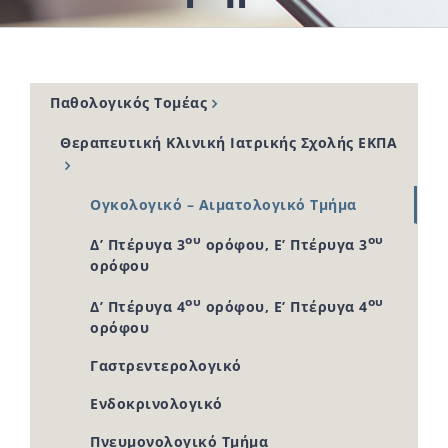
Παθολογικός Τομέας
Θεραπευτική Κλινική Ιατρικής Σχολής ΕΚΠΑ
Ογκολογικό – Αιματολογικό Τμήμα
ου
ου
Δ’ Πτέρυγα 3
ορόφου, Ε’ Πτέρυγα 3
ορόφου
ου
ου
Δ’ Πτέρυγα 4
ορόφου, Ε’ Πτέρυγα 4
ορόφου
Γαστρεντερολογικό
Ενδοκρινολογικό
Πνευμονολογικό Τμήμα