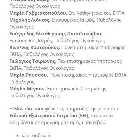
Παθολόγος Ογκολόγος
Μαρία
Γαβριατοπούλου
, Επ. Καθηγήτρια του ΕΚΠΑ
Μιχάλης Λιόντος
, Επικουρικός Ιατρός, Παθολόγος
Ογκολόγος
Ευάγγελος Ελευθεράκης-Παπαϊακώβου
,
Επικουρικός Ιατρός, Παθολόγος Ογκολόγος
Κων/νος Κουτσούκος
, Πανεπιστημιακός Υπότροφος
ΕΚΠΑ, Παθολόγος Ογκολόγος
Γεώργιος Τσιρώνης
, Πανεπιστημιακός Υπότροφος
ΕΚΠΑ, Παθολόγος Ογκολόγος
Μαρία Ρούσσου
, Πανεπιστημιακός Υπότροφος ΕΚΠΑ,
Παθολόγος
Μάγδα Μίγκου
, Επιστημονικός Συνεργάτης,
Παθολόγος Ογκολόγος
Η Μονάδα προσφέρει τις υπηρεσίες της μέσω του
Ειδικού Εξωτερικού Ιατρείου (ΕΕΙ)
, στο οποίο
εκτιμώνται σε προγραμματισμένα ραντεβού:
νέοι ασθενείς