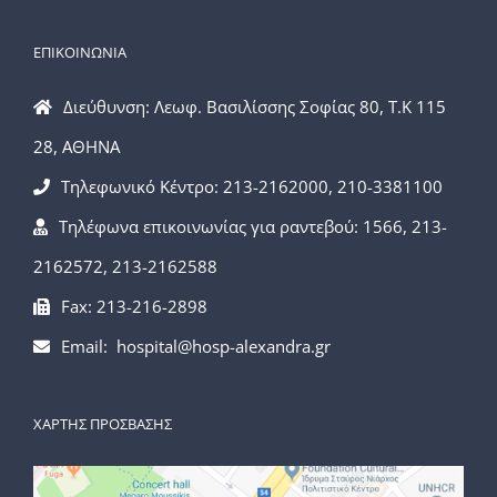
ΕΠΙΚΟΙΝΩΝΙΑ
Διεύθυνση: Λεωφ. Βασιλίσσης Σοφίας 80, Τ.Κ 115
28, ΑΘΗΝΑ
Τηλεφωνικό Κέντρο: 213-2162000, 210-3381100
Τηλέφωνα επικοινωνίας για ραντεβού: 1566, 213-
2162572, 213-2162588
Fax: 213-216-2898
Email: hospital@hosp-alexandra.gr
ΧΑΡΤΗΣ ΠΡΟΣΒΑΣΗΣ