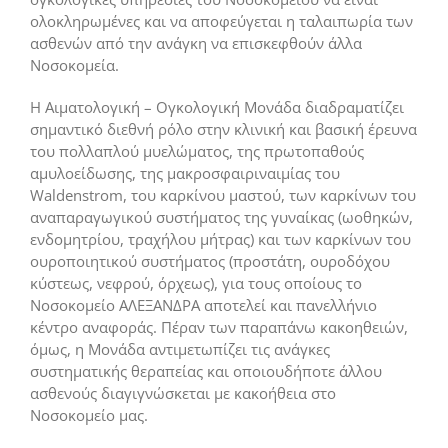
ολοκληρωμένες και να αποφεύγεται η ταλαιπωρία των
ασθενών από την ανάγκη να επισκεφθούν άλλα
Νοσοκομεία.
Η Αιματολογική – Ογκολογική Μονάδα διαδραματίζει
σημαντικό διεθνή ρόλο στην κλινική και βασική έρευνα
του πολλαπλού μυελώματος, της πρωτοπαθούς
αμυλοείδωσης, της μακροσφαιριναιμίας του
Waldenstrom, του καρκίνου μαστού, των καρκίνων του
αναπαραγωγικού συστήματος της γυναίκας (ωοθηκών,
ενδομητρίου, τραχήλου μήτρας) και των καρκίνων του
ουροποιητικού συστήματος (προστάτη, ουροδόχου
κύστεως, νεφρού, όρχεως), για τους οποίους το
Νοσοκομείο ΑΛΕΞΑΝΔΡΑ αποτελεί και πανελλήνιο
κέντρο αναφοράς. Πέραν των παραπάνω κακοηθειών,
όμως, η Μονάδα αντιμετωπίζει τις ανάγκες
συστηματικής θεραπείας και οποιουδήποτε άλλου
ασθενούς διαγιγνώσκεται με κακοήθεια στο
Νοσοκομείο μας.