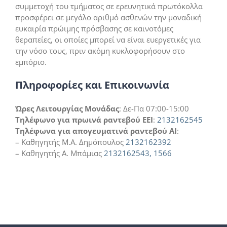
συμμετοχή του τμήματος σε ερευνητικά πρωτόκολλα
προσφέρει σε μεγάλο αριθμό ασθενών την μοναδική
ευκαιρία πρώιμης πρόσβασης σε καινοτόμες
θεραπείες, οι οποίες μπορεί να είναι ευεργετικές για
την νόσο τους, πριν ακόμη κυκλοφορήσουν στο
εμπόριο.
Πληροφορίες και Επικοινωνία
Ώρες Λειτουργίας Μονάδας
: Δε-Πα 07:00-15:00
Τηλέφωνο για πρωινά ραντεβού ΕΕΙ
:
2132162545
Τηλέφωνα για απογευματινά ραντεβού ΑΙ
:
– Καθηγητής Μ.Α. Δημόπουλος
2132162392
– Καθηγητής Α. Μπάμιας
2132162543,
1566