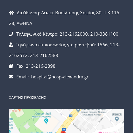
Διεύθυνση: Λεωφ. Βασιλίσσης Σοφίας 80, Τ.Κ 115
28, ΑΘΗΝΑ
Τηλεφωνικό Κέντρο: 213-2162000, 210-3381100
Τηλέφωνα επικοινωνίας για ραντεβού: 1566, 213-
2162572, 213-2162588
Fax: 213-216-2898
Email: hospital@hosp-alexandra.gr
ΧΑΡΤΗΣ ΠΡΟΣΒΑΣΗΣ