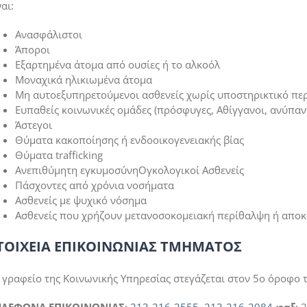
ναι:
Ανασφάλιστοι
Άποροι
Εξαρτημένα άτομα από ουσίες ή το αλκοόλ
Μοναχικά ηλικιωμένα άτομα
Mη αυτοεξυπηρετούμενοι ασθενείς χωρίς υποστηρικτικό πε
Ευπαθείς κοινωνικές ομάδες (πρόσφυγες, Αθίγγανοι, ανύπαν
Άστεγοι
Θύματα κακοποίησης ή ενδοοικογενειακής βίας
Θύματα trafficking
Ανεπιθύμητη εγκυμοσύνηΟγκολογικοί Ασθενείς
Πάσχοντες από χρόνια νοσήματα
Ασθενείς με ψυχικό νόσημα
Ασθενείς που χρήζουν μετανοσοκομειακή περίθαλψη ή απο
ΤΟΙΧΕΙΑ ΕΠΙΚΟΙΝΩΝΙΑΣ ΤΜΗΜΑΤΟΣ
 γραφείο της Κοινωνικής Υπηρεσίας στεγάζεται στον 5ο όροφο τ