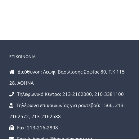
ΕΠΙΚΟΙΝΩΝΙΑ
Διεύθυνση: Λεωφ. Βασιλίσσης Σοφίας 80, Τ.Κ 115
28, ΑΘΗΝΑ
Τηλεφωνικό Κέντρο: 213-2162000, 210-3381100
Τηλέφωνα επικοινωνίας για ραντεβού: 1566, 213-
2162572, 213-2162588
Fax: 213-216-2898
Email: hospital@hosp-alexandra.gr