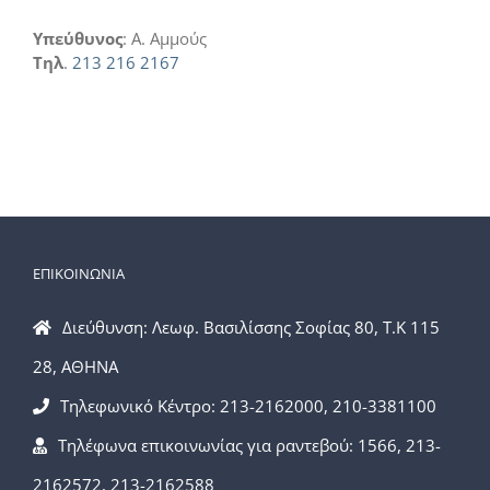
Υπεύθυνος
: Α. Αμμούς
Τηλ
.
213 216 2167
ΕΠΙΚΟΙΝΩΝΙΑ
Διεύθυνση: Λεωφ. Βασιλίσσης Σοφίας 80, Τ.Κ 115
28, ΑΘΗΝΑ
Τηλεφωνικό Κέντρο: 213-2162000, 210-3381100
Τηλέφωνα επικοινωνίας για ραντεβού: 1566, 213-
2162572, 213-2162588