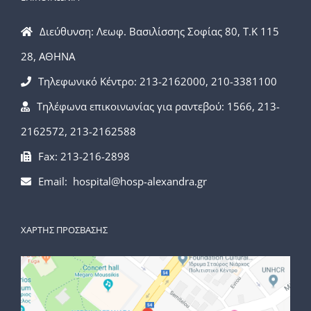
Διεύθυνση: Λεωφ. Βασιλίσσης Σοφίας 80, Τ.Κ 115
28, ΑΘΗΝΑ
Τηλεφωνικό Κέντρο: 213-2162000, 210-3381100
Τηλέφωνα επικοινωνίας για ραντεβού: 1566, 213-
2162572, 213-2162588
Fax: 213-216-2898
Email: hospital@hosp-alexandra.gr
ΧΑΡΤΗΣ ΠΡΟΣΒΑΣΗΣ