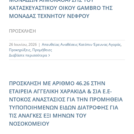
ΚΑΤΑΣΚΕΥΑΣΤΙΚΟΥ ΟΙΚΟΥ GAMBRO ΤΗΣ
ΜΟΝΑΔΑΣ ΤΕΧΝΗΤΟΥ ΝΕΦΡΟΥ
ΠΡΟΣΚΛΗΣΗ
26 Ιουνίου, 2026
|
Απευθείας Αναθέσεις Κατόπιν Έρευνας Αγοράς
,
Προκηρύξεις
,
Προμήθειες
Διαβάστε περισσότερα
ΠΡΟΣΚΛΗΣΗ ΜΕ ΑΡΙΘΜΟ 46.26 ΣΤΗΝ
ΕΤΑΙΡΕΙΑ ΑΓΓΕΛΙΚΗ ΧΑΡΑΚΙΔΑ & ΣΙΑ Ε.Ε-
ΝΤΟΚΟΣ ΑΝΑΣΤΑΣΙΟΣ ΓΙΑ ΤΗΝ ΠΡΟΜΗΘΕΙΑ
ΤΥΠΟΠΟΙΗΜΕΝΩΝ ΕΙΔΩΝ ΔΙΑΤΡΟΦΗΣ ΓΙΑ
ΤΙΣ ΑΝΑΓΚΕΣ ΕΞΙ ΜΗΝΩΝ ΤΟΥ
ΝΟΣΟΚΟΜΕΙΟΥ