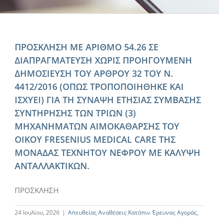
ΠΡΟΣΚΛΗΣΗ ΜΕ ΑΡΙΘΜΟ 54.26 ΣΕ
ΔΙΑΠΡΑΓΜΑΤΕΥΣΗ ΧΩΡΙΣ ΠΡΟΗΓΟΥΜΕΝΗ
ΔΗΜΟΣΙΕΥΣΗ ΤΟΥ ΑΡΘΡΟΥ 32 ΤΟΥ Ν.
4412/2016 (ΟΠΩΣ ΤΡΟΠΟΠΟΙΗΘΗΚΕ ΚΑΙ
ΙΣΧΥΕΙ) ΓΙΑ ΤΗ ΣΥΝΑΨΗ ΕΤΗΣΙΑΣ ΣΥΜΒΑΣΗΣ
ΣΥΝΤΗΡΗΣΗΣ ΤΩΝ ΤΡΙΩΝ (3)
ΜΗΧΑΝΗΜΑΤΩΝ ΑΙΜΟΚΑΘΑΡΣΗΣ ΤΟΥ
ΟΙΚΟΥ FRESENIUS MEDICAL CARE ΤΗΣ
ΜΟΝΑΔΑΣ ΤΕΧΝΗΤΟΥ ΝΕΦΡΟΥ ΜΕ ΚΑΛΥΨΗ
ΑΝΤΑΛΛΑΚΤΙΚΩΝ.
ΠΡΟΣΚΛΗΣΗ
24 Ιουλίου, 2026
|
Απευθείας Αναθέσεις Κατόπιν Έρευνας Αγοράς
,