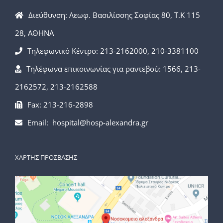
Διεύθυνση: Λεωφ. Βασιλίσσης Σοφίας 80, Τ.Κ 115
28, ΑΘΗΝΑ
Τηλεφωνικό Κέντρο: 213-2162000, 210-3381100
Τηλέφωνα επικοινωνίας για ραντεβού: 1566, 213-
2162572, 213-2162588
Fax: 213-216-2898
Email: hospital@hosp-alexandra.gr
ΧΑΡΤΗΣ ΠΡΟΣΒΑΣΗΣ