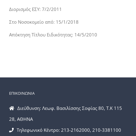
Διορισμός ΕΣΥ: 7/2/2011
Στο Νοσοκομείο από: 15/1/2018
Απόκτηση Τίτλου Ειδικότητας: 14/5/2010
ΕΠΙΚΟΙΝΩΝΙΑ
Διεύθυνση: Λεωφ. Βασιλίσσης Σοφίας 80, Τ.Κ 115
28, ΑΘΗΝΑ
Τηλεφωνικό Κέντρο: 213-2162000, 210-3381100