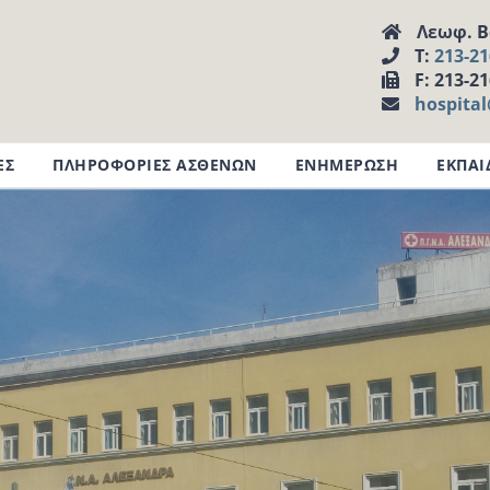
Λεωφ. Βα
Τ:
213-2
F: 213-2
hospita
ΕΣ
ΠΛΗΡΟΦΟΡΙΕΣ ΑΣΘΕΝΩΝ
ΕΝΗΜΕΡΩΣΗ
ΕΚΠΑΙ