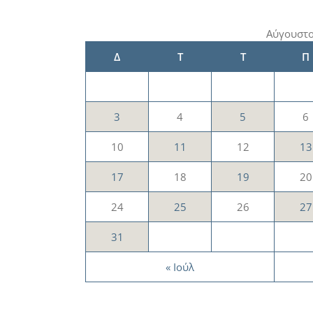
Αύγουστο
Δ
Τ
Τ
Π
3
4
5
6
10
11
12
13
17
18
19
20
24
25
26
27
31
« Ιούλ