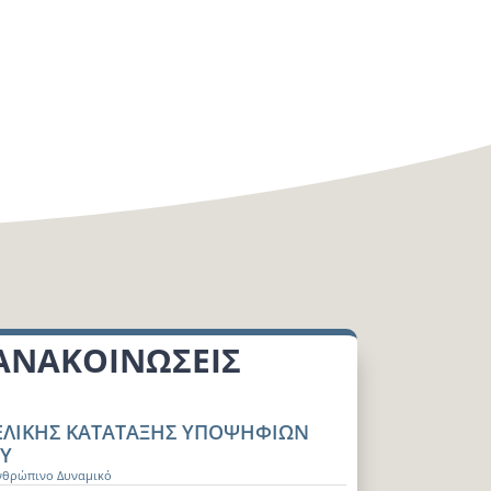
 ΑΝΑΚΟΙΝΩΣΕΙΣ
ΕΛΙΚΗΣ ΚΑΤΑΤΑΞΗΣ ΥΠΟΨΗΦΙΩΝ
Υ
νθρώπινο Δυναμικό