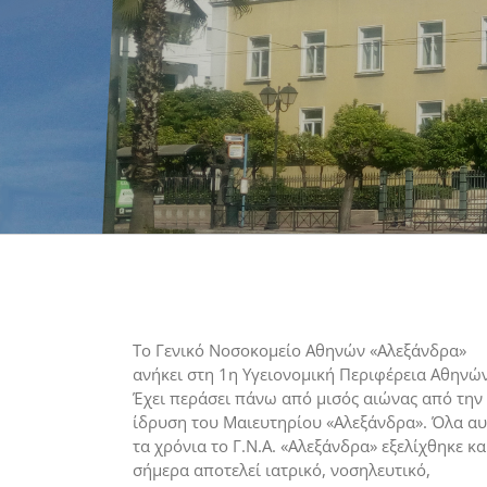
Το Γενικό Νοσοκομείο Αθηνών «Αλεξάνδρα»
ανήκει στη 1η Υγειονομική Περιφέρεια Αθηνών
Έχει περάσει πάνω από μισός αιώνας από την
ίδρυση του Μαιευτηρίου «Αλεξάνδρα». Όλα α
τα χρόνια το Γ.Ν.Α. «Αλεξάνδρα» εξελίχθηκε κα
σήμερα αποτελεί ιατρικό, νοσηλευτικό,