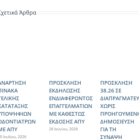
Σχετικά Άρθρα
ΑΝΑΡΤΗΣΗ
ΠΡΟΣΚΛΗΣΗ
ΠΡΟΣΚΛΗΣΗ
ΠΙΝΑΚΑ
ΕΚΔΗΛΩΣΗΣ
38.26 ΣΕ
ΤΕΛΙΚΗΣ
ΕΝΔΙΑΦΕΡΟΝΤΟΣ
ΔΙΑΠΡΑΓΜΑΤΕ
ΚΑΤΑΤΑΞΗΣ
ΕΠΑΓΓΕΛΜΑΤΙΩΝ
ΧΩΡΙΣ
ΥΠΟΨΗΦΙΩΝ
ΜΕ ΚΑΘΕΣΤΩΣ
ΠΡΟΗΓΟΥΜΕΝ
ΟΔΟΝΤΙΑΤΡΩΝ
ΕΚΔΟΣΗΣ ΑΠΥ
ΔΗΜΟΣΙΕΥΣΗ
ΜΕ ΑΠΥ
ΓΙΑ ΤΗ
26 Ιουνίου, 2026
ΣΥΝΑΨΗ
0 Ιουλίου, 2026