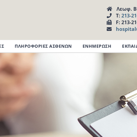
Λεωφ. Βα
Τ:
213-2
F: 213-2
hospita
ΕΣ
ΠΛΗΡΟΦΟΡΙΕΣ ΑΣΘΕΝΩΝ
ΕΝΗΜΕΡΩΣΗ
ΕΚΠΑΙ