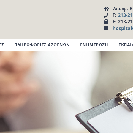
Λεωφ. Βα
Τ:
213-2
F: 213-2
hospita
ΕΣ
ΠΛΗΡΟΦΟΡΙΕΣ ΑΣΘΕΝΩΝ
ΕΝΗΜΕΡΩΣΗ
ΕΚΠΑΙ