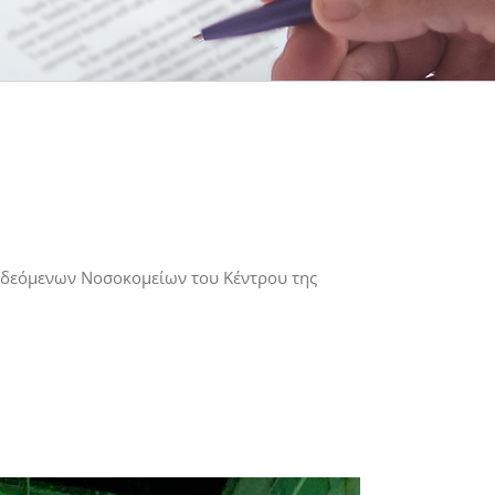
νδεόμενων Νοσοκομείων του Κέντρου της