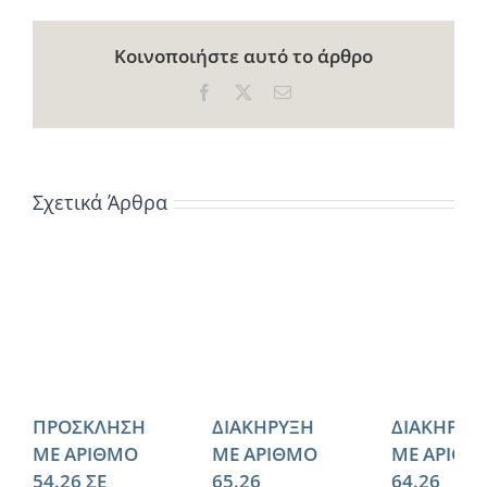
Κοινοποιήστε αυτό το άρθρο
Facebook
X
Email
Σχετικά Άρθρα
ΠΡΟΣΚΛΗΣΗ
ΔΙΑΚΗΡΥΞΗ
ΔΙΑΚΗΡΥΞ
ΜΕ ΑΡΙΘΜΟ
ΜΕ ΑΡΙΘΜΟ
ΜΕ ΑΡΙΘΜ
54.26 ΣΕ
65.26
64.26