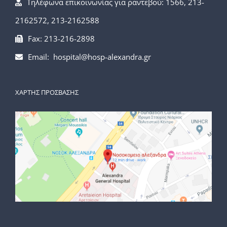
Τηλέφωνα επικοινωνίας για ραντεβού: 1566, 213-
2162572, 213-2162588
Fax: 213-216-2898
Email: hospital@hosp-alexandra.gr
ΧΑΡΤΗΣ ΠΡΟΣΒΑΣΗΣ