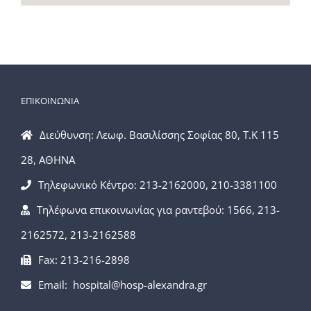
ΕΠΙΚΟΙΝΩΝΙΑ
Διεύθυνση: Λεωφ. Βασιλίσσης Σοφίας 80, Τ.Κ 115
28, ΑΘΗΝΑ
Τηλεφωνικό Κέντρο: 213-2162000, 210-3381100
Τηλέφωνα επικοινωνίας για ραντεβού: 1566, 213-
2162572, 213-2162588
Fax: 213-216-2898
Email: hospital@hosp-alexandra.gr