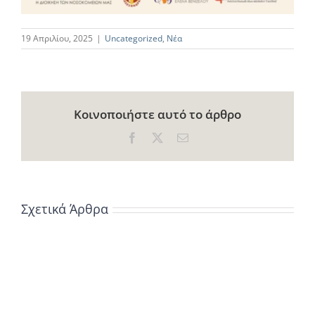
19 Απριλίου, 2025
|
Uncategorized
,
Νέα
Κοινοποιήστε αυτό το άρθρο
Facebook
X
Email
Σχετικά Άρθρα