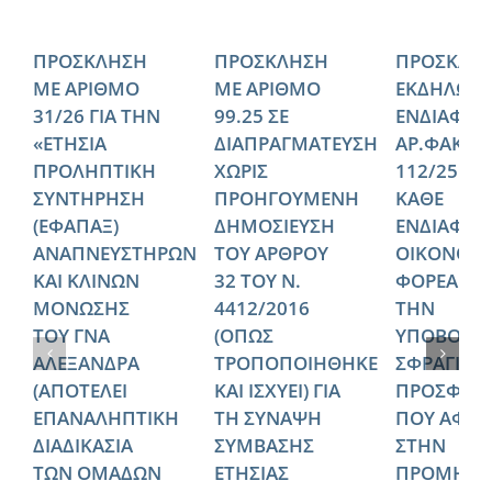
ΠΡΟΣΚΛΗΣΗ
ΠΡΟΣΚΛΗΣΗ
ΠΡΟΣΚΛΗ
ΜΕ ΑΡΙΘΜΟ
ΜΕ ΑΡΙΘΜΟ
ΕΚΔΗΛΩΣ
31/26 ΓΙΑ ΤΗΝ
99.25 ΣΕ
ΕΝΔΙΑΦΕΡ
«ΕΤΗΣΙΑ
ΔΙΑΠΡΑΓΜΑΤΕΥΣΗ
ΑΡ.ΦΑΚΕΛ
ΠΡΟΛΗΠΤΙΚΗ
ΧΩΡΙΣ
112/25 ΠΡ
ΣΥΝΤΗΡΗΣΗ
ΠΡΟΗΓΟΥΜΕΝΗ
ΚΑΘΕ
(ΕΦΑΠΑΞ)
ΔΗΜΟΣΙΕΥΣΗ
ΕΝΔΙΑΦΕ
ΑΝΑΠΝΕΥΣΤΗΡΩΝ
ΤΟΥ ΑΡΘΡΟΥ
ΟΙΚΟΝΟΜ
ΚΑΙ ΚΛΙΝΩΝ
32 ΤΟΥ Ν.
ΦΟΡΕΑ ΓΙΑ
ΜΟΝΩΣΗΣ
4412/2016
ΤΗΝ
ΤΟΥ ΓΝΑ
(ΟΠΩΣ
ΥΠΟΒΟΛΗ
ΑΛΕΞΑΝΔΡΑ
ΤΡΟΠΟΠΟΙΗΘΗΚΕ
ΣΦΡΑΓΙΣΜ
(ΑΠΟΤΕΛΕΙ
ΚΑΙ ΙΣΧΥΕΙ) ΓΙΑ
ΠΡΟΣΦΟΡ
ΕΠΑΝΑΛΗΠΤΙΚΗ
ΤΗ ΣΥΝΑΨΗ
ΠΟΥ ΑΦΟΡ
ΔΙΑΔΙΚΑΣΙΑ
ΣΥΜΒΑΣΗΣ
ΣΤΗΝ
ΤΩΝ ΟΜΑΔΩΝ
ΕΤΗΣΙΑΣ
ΠΡΟΜΗΘΕ