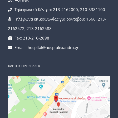
28, ΑΘΗΝΑ
Τηλεφωνικό Κέντρο: 213-2162000, 210-3381100
Τηλέφωνα επικοινωνίας για ραντεβού: 1566, 213-
2162572, 213-2162588
Fax: 213-216-2898
Email: hospital@hosp-alexandra.gr
ΧΑΡΤΗΣ ΠΡΟΣΒΑΣΗΣ