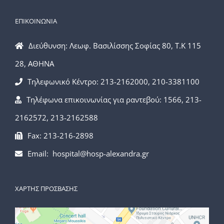
ΕΠΙΚΟΙΝΩΝΙΑ
Διεύθυνση: Λεωφ. Βασιλίσσης Σοφίας 80, Τ.Κ 115
28, ΑΘΗΝΑ
Τηλεφωνικό Κέντρο: 213-2162000, 210-3381100
Τηλέφωνα επικοινωνίας για ραντεβού: 1566, 213-
2162572, 213-2162588
Fax: 213-216-2898
Email: hospital@hosp-alexandra.gr
ΧΑΡΤΗΣ ΠΡΟΣΒΑΣΗΣ