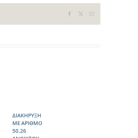
Facebook
X
Email
ΔΙΑΚΗΡΥΞΗ
ΜΕ ΑΡΙΘΜΟ
50.26