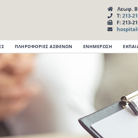
Λεωφ. Βα
Τ:
213-2
F: 213-2
hospita
ΕΣ
ΠΛΗΡΟΦΟΡΙΕΣ ΑΣΘΕΝΩΝ
ΕΝΗΜΕΡΩΣΗ
ΕΚΠΑΙ