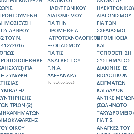
ΔΙΑΠΡΑΓΜΑΤΕΥΣΗ
ΑΝΟΙΚΤΟΥ
ΑΝΟΙΚΤΟΥ
ΧΩΡΙΣ
ΗΛΕΚΤΡΟΝΙΚΟΥ
ΗΛΕΚΤΡΟΝΙΚΟ
ΠΡΟΗΓΟΥΜΕΝΗ
ΔΙΑΓΩΝΙΣΜΟΥ
ΔΙΑΓΩΝΙΣΜΟΥ
ΔΗΜΟΣΙΕΥΣΗ
ΓΙΑ ΤΗΝ
ΓΙΑ ΤΟΝ
ΤΟΥ ΑΡΘΡΟΥ
ΠΡΟΜΗΘΕΙΑ
ΣΧΕΔΙΑΣΜΟ,
32 ΤΟΥ Ν.
ΙΑΤΡΟΤΕΧΝΟΛΟΓΙΚΟΥ
ΠΡΟΜΗΘΕΙΑ
4412/2016
ΕΞΟΠΛΙΣΜΟΥ
ΚΑΙ
(ΟΠΩΣ
ΓΙΑ ΤΙΣ
ΤΟΠΟΘΕΤΗΣΗ
ΤΡΟΠΟΠΟΙΗΘΗΚΕ
ΑΝΑΓΚΕΣ ΤΟΥ
ΣΥΣΤΗΜΑΤΟΣ
ΚΑΙ ΙΣΧΥΕΙ) ΓΙΑ
Γ.Ν.Α.
ΔΙΑΚΙΝΗΣΗΣ
ΤΗ ΣΥΝΑΨΗ
ΑΛΕΞΑΝΔΡΑ
ΒΙΟΛΟΓΙΚΩΝ
ΕΤΗΣΙΑΣ
ΔΕΙΓΜΑΤΩΝ
10 Ιουλίου, 2026
ΣΥΜΒΑΣΗΣ
ΚΑΙ ΑΛΛΩΝ
ΣΥΝΤΗΡΗΣΗΣ
ΑΝΤΙΚΕΙΜΕΝΩ
ΤΩΝ ΤΡΙΩΝ (3)
(ΣΩΛΗΝΩΤΟ
ΜΗΧΑΝΗΜΑΤΩΝ
ΤΑΧΥΔΡΟΜΕΙΟ)
ΑΙΜΟΚΑΘΑΡΣΗΣ
ΓΙΑ ΤΙΣ
ΤΟΥ ΟΙΚΟΥ
ΑΝΑΓΚΕΣ ΤΟΥ