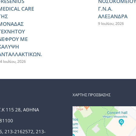
FRESENIUS
ΝΟΣΟΚΟΜΕΙΟ
MEDICAL CARE
Γ.Ν.Α.
ΤΗΣ
ΑΛΕΞΑΝΔΡΑ
ΜΟΝΑΔΑΣ
9 Ιουλίου, 2026
ΤΕΧΝΗΤΟΥ
ΝΕΦΡΟΥ ΜΕ
ΚΑΛΥΨΗ
ΑΝΤΑΛΛΑΚΤΙΚΩΝ.
4 Ιουλίου, 2026
ΧΑΡΤΗΣ ΠΡΟΣΒΑΣΗΣ
Τ.Κ 115 28, ΑΘΗΝΑ
381100
6, 213-2162572, 213-