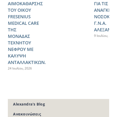
ΑΙΜΟΚΑΘΑΡΣΗΣ
ΓΙΑ ΤΙΣ
ΤΟΥ ΟΙΚΟΥ
ΑΝΑΓΚΕΣ 
FRESENIUS
ΝΟΣΟΚΟΜ
MEDICAL CARE
Γ.Ν.Α.
ΤΗΣ
ΑΛΕΞΑΝΔΡ
ΜΟΝΑΔΑΣ
9 Ιουλίου, 2026
ΤΕΧΝΗΤΟΥ
ΝΕΦΡΟΥ ΜΕ
ΚΑΛΥΨΗ
ΑΝΤΑΛΛΑΚΤΙΚΩΝ.
24 Ιουλίου, 2026
Alexandra’s Blog
Ανακοινώσεις