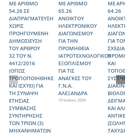
ΜΕ ΑΡΙΘΜΟ
ΜΕ ΑΡΙΘΜΟ
ΜΕ ΑΡΙΘΜ
54.26 ΣΕ
65.26
64.26
ΔΙΑΠΡΑΓΜΑΤΕΥΣΗ
ΑΝΟΙΚΤΟΥ
ΑΝΟΙΚΤΟΥ
ΧΩΡΙΣ
ΗΛΕΚΤΡΟΝΙΚΟΥ
ΗΛΕΚΤΡΟΝ
ΠΡΟΗΓΟΥΜΕΝΗ
ΔΙΑΓΩΝΙΣΜΟΥ
ΔΙΑΓΩΝΙΣ
ΔΗΜΟΣΙΕΥΣΗ
ΓΙΑ ΤΗΝ
ΓΙΑ ΤΟΝ
ΤΟΥ ΑΡΘΡΟΥ
ΠΡΟΜΗΘΕΙΑ
ΣΧΕΔΙΑΣΜ
32 ΤΟΥ Ν.
ΙΑΤΡΟΤΕΧΝΟΛΟΓΙΚΟΥ
ΠΡΟΜΗΘΕ
4412/2016
ΕΞΟΠΛΙΣΜΟΥ
ΚΑΙ
(ΟΠΩΣ
ΓΙΑ ΤΙΣ
ΤΟΠΟΘΕΤ
ΤΡΟΠΟΠΟΙΗΘΗΚΕ
ΑΝΑΓΚΕΣ ΤΟΥ
ΣΥΣΤΗΜΑ
ΚΑΙ ΙΣΧΥΕΙ) ΓΙΑ
Γ.Ν.Α.
ΔΙΑΚΙΝΗΣ
ΤΗ ΣΥΝΑΨΗ
ΑΛΕΞΑΝΔΡΑ
ΒΙΟΛΟΓΙΚ
ΕΤΗΣΙΑΣ
ΔΕΙΓΜΑΤΩ
10 Ιουλίου, 2026
ΣΥΜΒΑΣΗΣ
ΚΑΙ ΑΛΛΩ
ΣΥΝΤΗΡΗΣΗΣ
ΑΝΤΙΚΕΙΜ
ΤΩΝ ΤΡΙΩΝ (3)
(ΣΩΛΗΝΩ
ΜΗΧΑΝΗΜΑΤΩΝ
ΤΑΧΥΔΡΟΜ