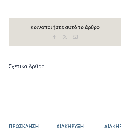
Κοινοποιήστε αυτό το άρθρο
Facebook
X
Email
Σχετικά Άρθρα
ΠΡΟΣΚΛΗΣΗ
ΔΙΑΚΗΡΥΞΗ
ΔΙΑΚΗΡΥΞ