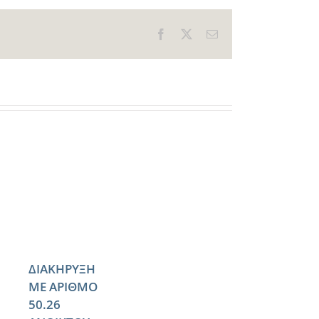
Facebook
X
Email
ΔΙΑΚΗΡΥΞΗ
ΜΕ ΑΡΙΘΜΟ
50.26