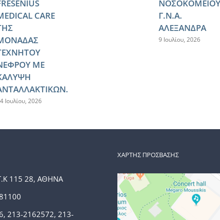
FRESENIUS
ΝΟΣΟΚΟΜΕΙΟ
MEDICAL CARE
Γ.Ν.Α.
ΤΗΣ
ΑΛΕΞΑΝΔΡΑ
ΜΟΝΑΔΑΣ
9 Ιουλίου, 2026
ΤΕΧΝΗΤΟΥ
ΝΕΦΡΟΥ ΜΕ
ΚΑΛΥΨΗ
ΑΝΤΑΛΛΑΚΤΙΚΩΝ.
4 Ιουλίου, 2026
ΧΑΡΤΗΣ ΠΡΟΣΒΑΣΗΣ
Τ.Κ 115 28, ΑΘΗΝΑ
381100
6, 213-2162572, 213-