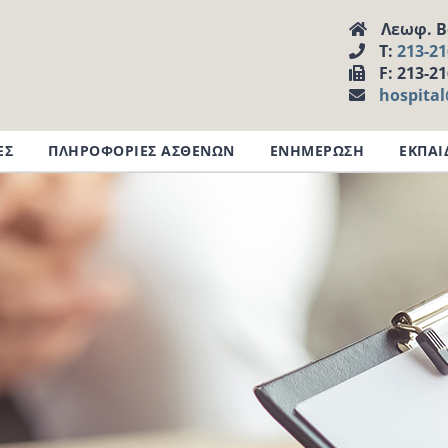
Λεωφ. Βα
Τ:
213-2
F: 213-2
hospita
ΕΣ
ΠΛΗΡΟΦΟΡΙΕΣ ΑΣΘΕΝΩΝ
ΕΝΗΜΕΡΩΣΗ
ΕΚΠΑΙ