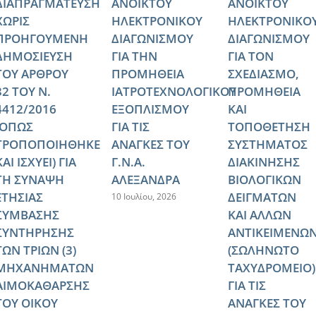
ΔΙΑΠΡΑΓΜΑΤΕΥΣΗ
ΑΝΟΙΚΤΟΥ
ΑΝΟΙΚΤΟΥ
ΧΩΡΙΣ
ΗΛΕΚΤΡΟΝΙΚΟΥ
ΗΛΕΚΤΡΟΝΙΚΟ
ΠΡΟΗΓΟΥΜΕΝΗ
ΔΙΑΓΩΝΙΣΜΟΥ
ΔΙΑΓΩΝΙΣΜΟΥ
ΔΗΜΟΣΙΕΥΣΗ
ΓΙΑ ΤΗΝ
ΓΙΑ ΤΟΝ
ΤΟΥ ΑΡΘΡΟΥ
ΠΡΟΜΗΘΕΙΑ
ΣΧΕΔΙΑΣΜΟ,
32 ΤΟΥ Ν.
ΙΑΤΡΟΤΕΧΝΟΛΟΓΙΚΟΥ
ΠΡΟΜΗΘΕΙΑ
4412/2016
ΕΞΟΠΛΙΣΜΟΥ
ΚΑΙ
(ΟΠΩΣ
ΓΙΑ ΤΙΣ
ΤΟΠΟΘΕΤΗΣΗ
ΤΡΟΠΟΠΟΙΗΘΗΚΕ
ΑΝΑΓΚΕΣ ΤΟΥ
ΣΥΣΤΗΜΑΤΟΣ
ΚΑΙ ΙΣΧΥΕΙ) ΓΙΑ
Γ.Ν.Α.
ΔΙΑΚΙΝΗΣΗΣ
ΤΗ ΣΥΝΑΨΗ
ΑΛΕΞΑΝΔΡΑ
ΒΙΟΛΟΓΙΚΩΝ
ΕΤΗΣΙΑΣ
ΔΕΙΓΜΑΤΩΝ
10 Ιουλίου, 2026
ΣΥΜΒΑΣΗΣ
ΚΑΙ ΑΛΛΩΝ
ΣΥΝΤΗΡΗΣΗΣ
ΑΝΤΙΚΕΙΜΕΝΩ
ΤΩΝ ΤΡΙΩΝ (3)
(ΣΩΛΗΝΩΤΟ
ΜΗΧΑΝΗΜΑΤΩΝ
ΤΑΧΥΔΡΟΜΕΙΟ)
ΑΙΜΟΚΑΘΑΡΣΗΣ
ΓΙΑ ΤΙΣ
ΤΟΥ ΟΙΚΟΥ
ΑΝΑΓΚΕΣ ΤΟΥ