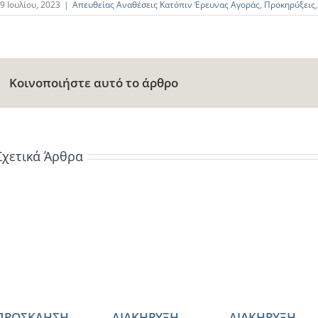
9 Ιουλίου, 2023
|
Απευθείας Αναθέσεις Κατόπιν Έρευνας Αγοράς
,
Προκηρύξεις
Κοινοποιήστε αυτό το άρθρο
Σχετικά Άρθρα
ΠΡΟΣΚΛΗΣΗ
ΔΙΑΚΗΡΥΞΗ
ΔΙΑΚΗΡΥΞΗ