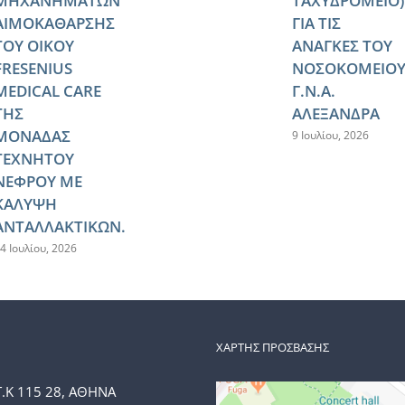
ΜΗΧΑΝΗΜΑΤΩΝ
ΤΑΧΥΔΡΟΜΕΙΟ)
ΑΙΜΟΚΑΘΑΡΣΗΣ
ΓΙΑ ΤΙΣ
ΤΟΥ ΟΙΚΟΥ
ΑΝΑΓΚΕΣ ΤΟΥ
FRESENIUS
ΝΟΣΟΚΟΜΕΙΟ
MEDICAL CARE
Γ.Ν.Α.
ΤΗΣ
ΑΛΕΞΑΝΔΡΑ
ΜΟΝΑΔΑΣ
9 Ιουλίου, 2026
ΤΕΧΝΗΤΟΥ
ΝΕΦΡΟΥ ΜΕ
ΚΑΛΥΨΗ
ΑΝΤΑΛΛΑΚΤΙΚΩΝ.
4 Ιουλίου, 2026
ΧΑΡΤΗΣ ΠΡΟΣΒΑΣΗΣ
Τ.Κ 115 28, ΑΘΗΝΑ