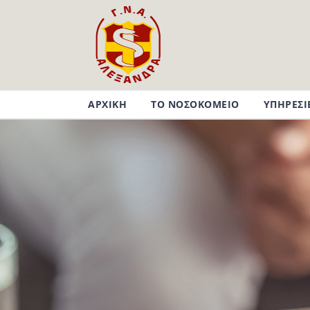
Μετάβαση
στο
περιεχόμενο
ΑΡΧΙΚΗ
ΤΟ ΝΟΣΟΚΟΜΕΙΟ
ΥΠΗΡΕΣΙ