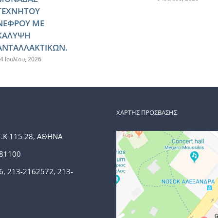
ΤΕΧΝΗΤΟΥ
ΝΕΦΡΟΥ ΜΕ
ΚΑΛΥΨΗ
ΑΝΤΑΛΛΑΚΤΙΚΩΝ.
4 Ιουλίου, 2026
ΧΑΡΤΗΣ ΠΡΟΣΒΑΣΗΣ
Τ.Κ 115 28, ΑΘΗΝΑ
381100
6, 213-2162572, 213-