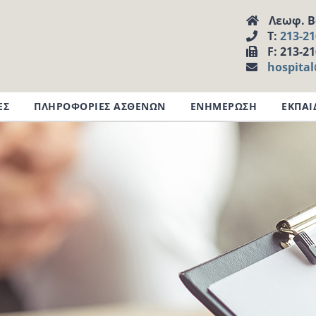
Λεωφ. Βα
Τ:
213-2
F: 213-2
hospita
ΕΣ
ΠΛΗΡΟΦΟΡΙΕΣ ΑΣΘΕΝΩΝ
ΕΝΗΜΕΡΩΣΗ
ΕΚΠΑΙ