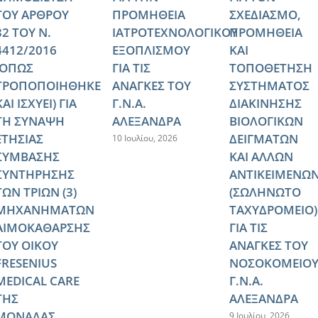
ΤΟΥ ΑΡΘΡΟΥ
ΠΡΟΜΗΘΕΙΑ
ΣΧΕΔΙΑΣΜΟ,
32 ΤΟΥ Ν.
ΙΑΤΡΟΤΕΧΝΟΛΟΓΙΚΟΥ
ΠΡΟΜΗΘΕΙΑ
4412/2016
ΕΞΟΠΛΙΣΜΟΥ
ΚΑΙ
(ΟΠΩΣ
ΓΙΑ ΤΙΣ
ΤΟΠΟΘΕΤΗΣΗ
ΤΡΟΠΟΠΟΙΗΘΗΚΕ
ΑΝΑΓΚΕΣ ΤΟΥ
ΣΥΣΤΗΜΑΤΟΣ
ΚΑΙ ΙΣΧΥΕΙ) ΓΙΑ
Γ.Ν.Α.
ΔΙΑΚΙΝΗΣΗΣ
ΤΗ ΣΥΝΑΨΗ
ΑΛΕΞΑΝΔΡΑ
ΒΙΟΛΟΓΙΚΩΝ
ΕΤΗΣΙΑΣ
ΔΕΙΓΜΑΤΩΝ
10 Ιουλίου, 2026
ΣΥΜΒΑΣΗΣ
ΚΑΙ ΑΛΛΩΝ
ΣΥΝΤΗΡΗΣΗΣ
ΑΝΤΙΚΕΙΜΕΝΩ
ΤΩΝ ΤΡΙΩΝ (3)
(ΣΩΛΗΝΩΤΟ
ΜΗΧΑΝΗΜΑΤΩΝ
ΤΑΧΥΔΡΟΜΕΙΟ)
ΑΙΜΟΚΑΘΑΡΣΗΣ
ΓΙΑ ΤΙΣ
ΤΟΥ ΟΙΚΟΥ
ΑΝΑΓΚΕΣ ΤΟΥ
FRESENIUS
ΝΟΣΟΚΟΜΕΙΟ
MEDICAL CARE
Γ.Ν.Α.
ΤΗΣ
ΑΛΕΞΑΝΔΡΑ
ΜΟΝΑΔΑΣ
9 Ιουλίου, 2026