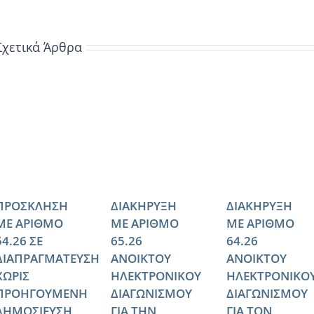
Σχετικά Άρθρα
ΠΡΟΣΚΛΗΣΗ
ΔΙΑΚΗΡΥΞΗ
ΔΙΑΚΗΡΥΞΗ
ΜΕ ΑΡΙΘΜΟ
ΜΕ ΑΡΙΘΜΟ
ΜΕ ΑΡΙΘΜΟ
54.26 ΣΕ
65.26
64.26
ΔΙΑΠΡΑΓΜΑΤΕΥΣΗ
ΑΝΟΙΚΤΟΥ
ΑΝΟΙΚΤΟΥ
ΧΩΡΙΣ
ΗΛΕΚΤΡΟΝΙΚΟΥ
ΗΛΕΚΤΡΟΝΙΚΟ
ΠΡΟΗΓΟΥΜΕΝΗ
ΔΙΑΓΩΝΙΣΜΟΥ
ΔΙΑΓΩΝΙΣΜΟΥ
ΔΗΜΟΣΙΕΥΣΗ
ΓΙΑ ΤΗΝ
ΓΙΑ ΤΟΝ