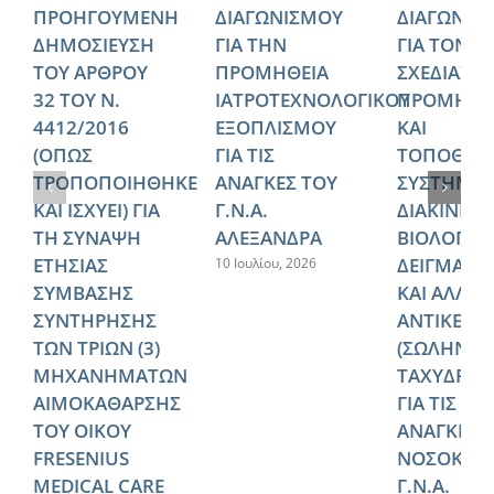
ΠΡΟΗΓΟΥΜΕΝΗ
ΔΙΑΓΩΝΙΣΜΟΥ
ΔΙΑΓΩΝΙΣ
ΔΗΜΟΣΙΕΥΣΗ
ΓΙΑ ΤΗΝ
ΓΙΑ ΤΟΝ
ΤΟΥ ΑΡΘΡΟΥ
ΠΡΟΜΗΘΕΙΑ
ΣΧΕΔΙΑΣΜ
32 ΤΟΥ Ν.
ΙΑΤΡΟΤΕΧΝΟΛΟΓΙΚΟΥ
ΠΡΟΜΗΘΕ
4412/2016
ΕΞΟΠΛΙΣΜΟΥ
ΚΑΙ
(ΟΠΩΣ
ΓΙΑ ΤΙΣ
ΤΟΠΟΘΕΤ
ΤΡΟΠΟΠΟΙΗΘΗΚΕ
ΑΝΑΓΚΕΣ ΤΟΥ
ΣΥΣΤΗΜΑ
ΚΑΙ ΙΣΧΥΕΙ) ΓΙΑ
Γ.Ν.Α.
ΔΙΑΚΙΝΗΣ
ΤΗ ΣΥΝΑΨΗ
ΑΛΕΞΑΝΔΡΑ
ΒΙΟΛΟΓΙΚ
ΕΤΗΣΙΑΣ
ΔΕΙΓΜΑΤΩ
10 Ιουλίου, 2026
ΣΥΜΒΑΣΗΣ
ΚΑΙ ΑΛΛΩ
ΣΥΝΤΗΡΗΣΗΣ
ΑΝΤΙΚΕΙΜ
ΤΩΝ ΤΡΙΩΝ (3)
(ΣΩΛΗΝΩ
ΜΗΧΑΝΗΜΑΤΩΝ
ΤΑΧΥΔΡΟΜ
ΑΙΜΟΚΑΘΑΡΣΗΣ
ΓΙΑ ΤΙΣ
ΤΟΥ ΟΙΚΟΥ
ΑΝΑΓΚΕΣ 
FRESENIUS
ΝΟΣΟΚΟΜ
MEDICAL CARE
Γ.Ν.Α.