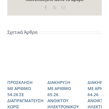
Facebook
X
Email
Σχετικά Άρθρα
ΠΡΟΣΚΛΗΣΗ
ΔΙΑΚΗΡΥΞΗ
ΔΙΑΚΗΡΥΞ
ΜΕ ΑΡΙΘΜΟ
ΜΕ ΑΡΙΘΜΟ
ΜΕ ΑΡΙΘΜ
54.26 ΣΕ
65.26
64.26
ΔΙΑΠΡΑΓΜΑΤΕΥΣΗ
ΑΝΟΙΚΤΟΥ
ΑΝΟΙΚΤΟΥ
ΧΩΡΙΣ
ΗΛΕΚΤΡΟΝΙΚΟΥ
ΗΛΕΚΤΡΟΝ