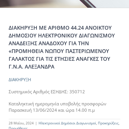
ΔΙΑΚΗΡΥΞΗ ΜΕ ΑΡΙΘΜΟ 44.24 ΑΝΟΙΚΤΟΥ
ΔΗΜΟΣΙΟΥ ΗΛΕΚΤΡΟΝΙΚΟΥ ΔΙΑΓΩΝΙΣΜΟΥ
ΑΝΑΔΕΙΞΗΣ ΑΝΑΔΟΧΟΥ ΓΙΑ ΤΗΝ
«ΠΡΟΜΗΘΕΙΑ ΝΩΠΟΥ ΠΑΣΤΕΡΙΩΜΕΝΟΥ
ΓΑΛΑΚΤΟΣ ΓΙΑ ΤΙΣ ΕΤΗΣΙΕΣ ΑΝΑΓΚΕΣ ΤΟΥ
Γ.Ν.Α. ΑΛΕΞΑΝΔΡΑ
ΔΙΑΚΗΡΥΞΗ
Συστημικός Αριθμός ΕΣΗΔΗΣ: 350712
Καταληκτική ημερομηνία υποβολής προσφορών
Παρασκευή 13/06/2024 και ώρα 14.00 π.μ
28 Μαΐου, 2024
|
Ηλεκτρονικοί Δημόσιοι Διαγωνισμοί
,
Προκηρύξεις
,
Προμήθειες