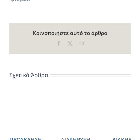
Κοινοποιήστε αυτό το άρθρο
Facebook
X
Email
Σχετικά Άρθρα
ΠΡΟΣΚΛΗΣΗ
ΔΙΑΚΗΡΥΞΗ
ΔΙΑΚΗΡΥΞ