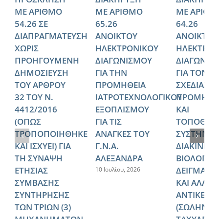
ΜΕ ΑΡΙΘΜΟ
ΜΕ ΑΡΙΘΜΟ
ΜΕ ΑΡΙΘΜ
54.26 ΣΕ
65.26
64.26
ΔΙΑΠΡΑΓΜΑΤΕΥΣΗ
ΑΝΟΙΚΤΟΥ
ΑΝΟΙΚΤΟΥ
ΧΩΡΙΣ
ΗΛΕΚΤΡΟΝΙΚΟΥ
ΗΛΕΚΤΡΟΝ
ΠΡΟΗΓΟΥΜΕΝΗ
ΔΙΑΓΩΝΙΣΜΟΥ
ΔΙΑΓΩΝΙΣ
ΔΗΜΟΣΙΕΥΣΗ
ΓΙΑ ΤΗΝ
ΓΙΑ ΤΟΝ
ΤΟΥ ΑΡΘΡΟΥ
ΠΡΟΜΗΘΕΙΑ
ΣΧΕΔΙΑΣΜ
32 ΤΟΥ Ν.
ΙΑΤΡΟΤΕΧΝΟΛΟΓΙΚΟΥ
ΠΡΟΜΗΘΕ
4412/2016
ΕΞΟΠΛΙΣΜΟΥ
ΚΑΙ
(ΟΠΩΣ
ΓΙΑ ΤΙΣ
ΤΟΠΟΘΕΤ
ΤΡΟΠΟΠΟΙΗΘΗΚΕ
ΑΝΑΓΚΕΣ ΤΟΥ
ΣΥΣΤΗΜΑ
ΚΑΙ ΙΣΧΥΕΙ) ΓΙΑ
Γ.Ν.Α.
ΔΙΑΚΙΝΗΣ
ΤΗ ΣΥΝΑΨΗ
ΑΛΕΞΑΝΔΡΑ
ΒΙΟΛΟΓΙΚ
ΕΤΗΣΙΑΣ
ΔΕΙΓΜΑΤΩ
10 Ιουλίου, 2026
ΣΥΜΒΑΣΗΣ
ΚΑΙ ΑΛΛΩ
ΣΥΝΤΗΡΗΣΗΣ
ΑΝΤΙΚΕΙΜ
ΤΩΝ ΤΡΙΩΝ (3)
(ΣΩΛΗΝΩ