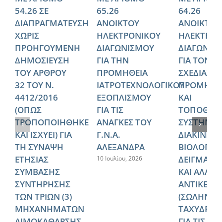
54.26 ΣΕ
65.26
64.26
ΔΙΑΠΡΑΓΜΑΤΕΥΣΗ
ΑΝΟΙΚΤΟΥ
ΑΝΟΙΚΤΟΥ
ΧΩΡΙΣ
ΗΛΕΚΤΡΟΝΙΚΟΥ
ΗΛΕΚΤΡΟΝ
ΠΡΟΗΓΟΥΜΕΝΗ
ΔΙΑΓΩΝΙΣΜΟΥ
ΔΙΑΓΩΝΙΣ
ΔΗΜΟΣΙΕΥΣΗ
ΓΙΑ ΤΗΝ
ΓΙΑ ΤΟΝ
ΤΟΥ ΑΡΘΡΟΥ
ΠΡΟΜΗΘΕΙΑ
ΣΧΕΔΙΑΣΜ
32 ΤΟΥ Ν.
ΙΑΤΡΟΤΕΧΝΟΛΟΓΙΚΟΥ
ΠΡΟΜΗΘΕ
4412/2016
ΕΞΟΠΛΙΣΜΟΥ
ΚΑΙ
(ΟΠΩΣ
ΓΙΑ ΤΙΣ
ΤΟΠΟΘΕΤ
ΤΡΟΠΟΠΟΙΗΘΗΚΕ
ΑΝΑΓΚΕΣ ΤΟΥ
ΣΥΣΤΗΜΑ
ΚΑΙ ΙΣΧΥΕΙ) ΓΙΑ
Γ.Ν.Α.
ΔΙΑΚΙΝΗΣ
ΤΗ ΣΥΝΑΨΗ
ΑΛΕΞΑΝΔΡΑ
ΒΙΟΛΟΓΙΚ
ΕΤΗΣΙΑΣ
ΔΕΙΓΜΑΤΩ
10 Ιουλίου, 2026
ΣΥΜΒΑΣΗΣ
ΚΑΙ ΑΛΛΩ
ΣΥΝΤΗΡΗΣΗΣ
ΑΝΤΙΚΕΙΜ
ΤΩΝ ΤΡΙΩΝ (3)
(ΣΩΛΗΝΩ
ΜΗΧΑΝΗΜΑΤΩΝ
ΤΑΧΥΔΡΟΜ
ΑΙΜΟΚΑΘΑΡΣΗΣ
ΓΙΑ ΤΙΣ