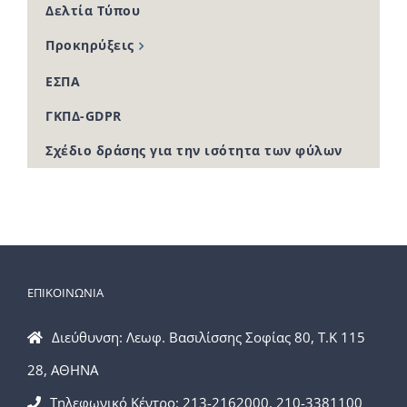
Δελτία Τύπου
Προκηρύξεις
ΕΣΠΑ
ΓΚΠΔ-GDPR
Σχέδιο δράσης για την ισότητα των φύλων
ΕΠΙΚΟΙΝΩΝΙΑ
Διεύθυνση: Λεωφ. Βασιλίσσης Σοφίας 80, Τ.Κ 115
28, ΑΘΗΝΑ
Τηλεφωνικό Κέντρο: 213-2162000, 210-3381100