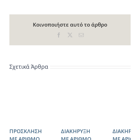
Κοινοποιήστε αυτό το άρθρο
Facebook
X
Email
Σχετικά Άρθρα
ΠΡΟΣΚΛΗΣΗ
ΔΙΑΚΗΡΥΞΗ
ΔΙΑΚΗΡΥΞ
ΜΕ ΑΡΙΘΜΟ
ΜΕ ΑΡΙΘΜΟ
ΜΕ ΑΡΙΘΜ