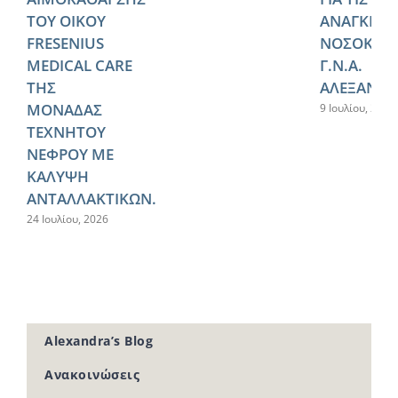
ΤΟΥ ΟΙΚΟΥ
ΑΝΑΓΚΕΣ 
FRESENIUS
ΝΟΣΟΚΟΜ
MEDICAL CARE
Γ.Ν.Α.
ΤΗΣ
ΑΛΕΞΑΝΔΡ
ΜΟΝΑΔΑΣ
9 Ιουλίου, 2026
ΤΕΧΝΗΤΟΥ
ΝΕΦΡΟΥ ΜΕ
ΚΑΛΥΨΗ
ΑΝΤΑΛΛΑΚΤΙΚΩΝ.
24 Ιουλίου, 2026
Alexandra’s Blog
Ανακοινώσεις