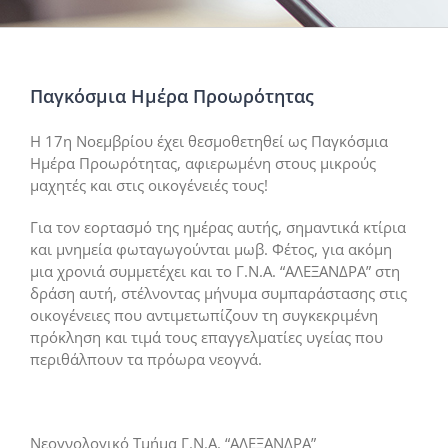
Παγκόσμια Ημέρα Προωρότητας
Η 17η Νοεμβρίου έχει θεσμοθετηθεί ως Παγκόσμια
Ημέρα Προωρότητας, αφιερωμένη στους μικρούς
μαχητές και στις οικογένειές τους!
Για τον εορτασμό της ημέρας αυτής, σημαντικά κτίρια
και μνημεία φωταγωγούνται μωβ. Φέτος, για ακόμη
μια χρονιά συμμετέχει και το Γ.Ν.Α. “ΑΛΕΞΑΝΔΡΑ” στη
δράση αυτή, στέλνοντας μήνυμα συμπαράστασης στις
οικογένειες που αντιμετωπίζουν τη συγκεκριμένη
πρόκληση και τιμά τους επαγγελματίες υγείας που
περιθάλπουν τα πρόωρα νεογνά.
Νεογνολογικό Τμήμα Γ.Ν.Α. “ΑΛΕΞΑΝΔΡΑ”