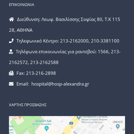
ΕΠΙΚΟΙΝΩΝΙΑ
Διεύθυνση: Λεωφ. Βασιλίσσης Σοφίας 80, Τ.Κ 115
28, ΑΘΗΝΑ
Τηλεφωνικό Κέντρο: 213-2162000, 210-3381100
Τηλέφωνα επικοινωνίας για ραντεβού: 1566, 213-
2162572, 213-2162588
Fax: 213-216-2898
Email: hospital@hosp-alexandra.gr
ΧΑΡΤΗΣ ΠΡΟΣΒΑΣΗΣ