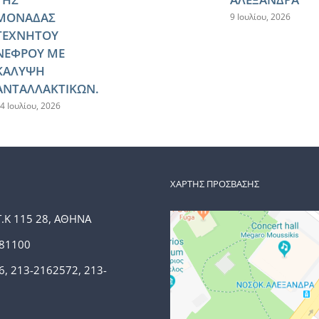
ΜΟΝΑΔΑΣ
9 Ιουλίου, 2026
ΤΕΧΝΗΤΟΥ
ΝΕΦΡΟΥ ΜΕ
ΚΑΛΥΨΗ
ΑΝΤΑΛΛΑΚΤΙΚΩΝ.
4 Ιουλίου, 2026
ΧΑΡΤΗΣ ΠΡΟΣΒΑΣΗΣ
Τ.Κ 115 28, ΑΘΗΝΑ
381100
6, 213-2162572, 213-