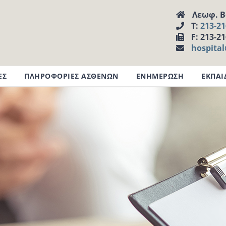
Λεωφ. Βα
Τ:
213-2
F: 213-2
hospita
ΕΣ
ΠΛΗΡΟΦΟΡΙΕΣ ΑΣΘΕΝΩΝ
ΕΝΗΜΕΡΩΣΗ
ΕΚΠΑΙ