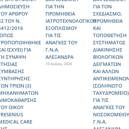
ΔΗΜΟΣΙΕΥΣΗ
ΓΙΑ ΤΗΝ
ΓΙΑ ΤΟΝ
ΤΟΥ ΑΡΘΡΟΥ
ΠΡΟΜΗΘΕΙΑ
ΣΧΕΔΙΑΣΜΟ,
32 ΤΟΥ Ν.
ΙΑΤΡΟΤΕΧΝΟΛΟΓΙΚΟΥ
ΠΡΟΜΗΘΕΙΑ
4412/2016
ΕΞΟΠΛΙΣΜΟΥ
ΚΑΙ
(ΟΠΩΣ
ΓΙΑ ΤΙΣ
ΤΟΠΟΘΕΤΗΣΗ
ΤΡΟΠΟΠΟΙΗΘΗΚΕ
ΑΝΑΓΚΕΣ ΤΟΥ
ΣΥΣΤΗΜΑΤΟΣ
ΚΑΙ ΙΣΧΥΕΙ) ΓΙΑ
Γ.Ν.Α.
ΔΙΑΚΙΝΗΣΗΣ
ΤΗ ΣΥΝΑΨΗ
ΑΛΕΞΑΝΔΡΑ
ΒΙΟΛΟΓΙΚΩΝ
ΕΤΗΣΙΑΣ
ΔΕΙΓΜΑΤΩΝ
10 Ιουλίου, 2026
ΣΥΜΒΑΣΗΣ
ΚΑΙ ΑΛΛΩΝ
ΣΥΝΤΗΡΗΣΗΣ
ΑΝΤΙΚΕΙΜΕΝΩ
ΤΩΝ ΤΡΙΩΝ (3)
(ΣΩΛΗΝΩΤΟ
ΜΗΧΑΝΗΜΑΤΩΝ
ΤΑΧΥΔΡΟΜΕΙΟ)
ΑΙΜΟΚΑΘΑΡΣΗΣ
ΓΙΑ ΤΙΣ
ΤΟΥ ΟΙΚΟΥ
ΑΝΑΓΚΕΣ ΤΟΥ
FRESENIUS
ΝΟΣΟΚΟΜΕΙΟ
MEDICAL CARE
Γ.Ν.Α.
ΤΗΣ
ΑΛΕΞΑΝΔΡΑ