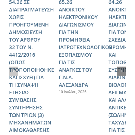
54.26 ΣΕ
65.26
64.26
ΔΙΑΠΡΑΓΜΑΤΕΥΣΗ
ΑΝΟΙΚΤΟΥ
ΑΝΟΙΚΤΟΥ
ΧΩΡΙΣ
ΗΛΕΚΤΡΟΝΙΚΟΥ
ΗΛΕΚΤΡΟΝ
ΠΡΟΗΓΟΥΜΕΝΗ
ΔΙΑΓΩΝΙΣΜΟΥ
ΔΙΑΓΩΝΙΣ
ΔΗΜΟΣΙΕΥΣΗ
ΓΙΑ ΤΗΝ
ΓΙΑ ΤΟΝ
ΤΟΥ ΑΡΘΡΟΥ
ΠΡΟΜΗΘΕΙΑ
ΣΧΕΔΙΑΣΜ
32 ΤΟΥ Ν.
ΙΑΤΡΟΤΕΧΝΟΛΟΓΙΚΟΥ
ΠΡΟΜΗΘΕ
4412/2016
ΕΞΟΠΛΙΣΜΟΥ
ΚΑΙ
(ΟΠΩΣ
ΓΙΑ ΤΙΣ
ΤΟΠΟΘΕΤ
ΤΡΟΠΟΠΟΙΗΘΗΚΕ
ΑΝΑΓΚΕΣ ΤΟΥ
ΣΥΣΤΗΜΑ
ΚΑΙ ΙΣΧΥΕΙ) ΓΙΑ
Γ.Ν.Α.
ΔΙΑΚΙΝΗΣ
ΤΗ ΣΥΝΑΨΗ
ΑΛΕΞΑΝΔΡΑ
ΒΙΟΛΟΓΙΚ
ΕΤΗΣΙΑΣ
ΔΕΙΓΜΑΤΩ
10 Ιουλίου, 2026
ΣΥΜΒΑΣΗΣ
ΚΑΙ ΑΛΛΩ
ΣΥΝΤΗΡΗΣΗΣ
ΑΝΤΙΚΕΙΜ
ΤΩΝ ΤΡΙΩΝ (3)
(ΣΩΛΗΝΩ
ΜΗΧΑΝΗΜΑΤΩΝ
ΤΑΧΥΔΡΟΜ
ΑΙΜΟΚΑΘΑΡΣΗΣ
ΓΙΑ ΤΙΣ