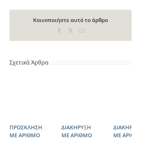
Κοινοποιήστε αυτό το άρθρο
Facebook
X
Email
Σχετικά Άρθρα
ΠΡΟΣΚΛΗΣΗ
ΔΙΑΚΗΡΥΞΗ
ΔΙΑΚΗΡΥΞ
ΜΕ ΑΡΙΘΜΟ
ΜΕ ΑΡΙΘΜΟ
ΜΕ ΑΡΙΘΜ