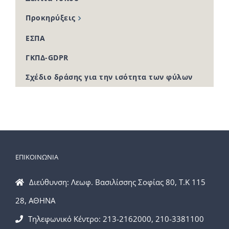
Προκηρύξεις
ΕΣΠΑ
ΓΚΠΔ-GDPR
Σχέδιο δράσης για την ισότητα των φύλων
ΕΠΙΚΟΙΝΩΝΙΑ
Διεύθυνση: Λεωφ. Βασιλίσσης Σοφίας 80, Τ.Κ 115
28, ΑΘΗΝΑ
Τηλεφωνικό Κέντρο: 213-2162000, 210-3381100