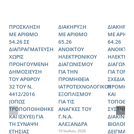
ΠΡΟΣΚΛΗΣΗ
ΔΙΑΚΗΡΥΞΗ
ΔΙΑΚΗΡΥΞ
ΜΕ ΑΡΙΘΜΟ
ΜΕ ΑΡΙΘΜΟ
ΜΕ ΑΡΙΘΜ
54.26 ΣΕ
65.26
64.26
ΔΙΑΠΡΑΓΜΑΤΕΥΣΗ
ΑΝΟΙΚΤΟΥ
ΑΝΟΙΚΤΟΥ
ΧΩΡΙΣ
ΗΛΕΚΤΡΟΝΙΚΟΥ
ΗΛΕΚΤΡΟΝ
ΠΡΟΗΓΟΥΜΕΝΗ
ΔΙΑΓΩΝΙΣΜΟΥ
ΔΙΑΓΩΝΙΣ
ΔΗΜΟΣΙΕΥΣΗ
ΓΙΑ ΤΗΝ
ΓΙΑ ΤΟΝ
ΤΟΥ ΑΡΘΡΟΥ
ΠΡΟΜΗΘΕΙΑ
ΣΧΕΔΙΑΣΜ
32 ΤΟΥ Ν.
ΙΑΤΡΟΤΕΧΝΟΛΟΓΙΚΟΥ
ΠΡΟΜΗΘΕ
4412/2016
ΕΞΟΠΛΙΣΜΟΥ
ΚΑΙ
(ΟΠΩΣ
ΓΙΑ ΤΙΣ
ΤΟΠΟΘΕΤ
ΤΡΟΠΟΠΟΙΗΘΗΚΕ
ΑΝΑΓΚΕΣ ΤΟΥ
ΣΥΣΤΗΜΑ
ΚΑΙ ΙΣΧΥΕΙ) ΓΙΑ
Γ.Ν.Α.
ΔΙΑΚΙΝΗΣ
ΤΗ ΣΥΝΑΨΗ
ΑΛΕΞΑΝΔΡΑ
ΒΙΟΛΟΓΙΚ
ΕΤΗΣΙΑΣ
ΔΕΙΓΜΑΤΩ
10 Ιουλίου, 2026