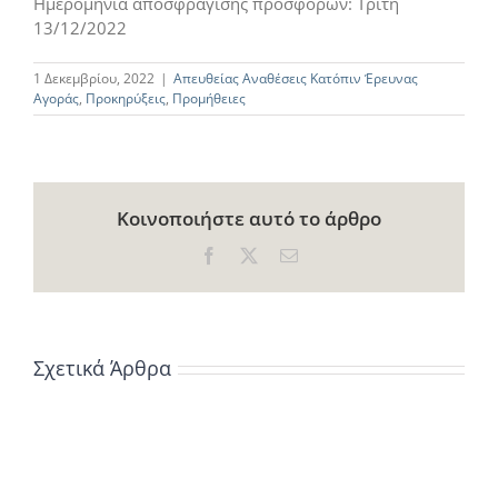
Ημερομηνία αποσφράγισης προσφορών: Τρίτη
13/12/2022
1 Δεκεμβρίου, 2022
|
Απευθείας Αναθέσεις Κατόπιν Έρευνας
Αγοράς
,
Προκηρύξεις
,
Προμήθειες
Κοινοποιήστε αυτό το άρθρο
Facebook
X
Email
Σχετικά Άρθρα