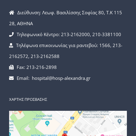
Διεύθυνση: Λεωφ. Βασιλίσσης Σοφίας 80, Τ.Κ 115
28, ΑΘΗΝΑ
Τηλεφωνικό Κέντρο: 213-2162000, 210-3381100
Τηλέφωνα επικοινωνίας για ραντεβού: 1566, 213-
2162572, 213-2162588
Fax: 213-216-2898
Email: hospital@hosp-alexandra.gr
ΧΑΡΤΗΣ ΠΡΟΣΒΑΣΗΣ