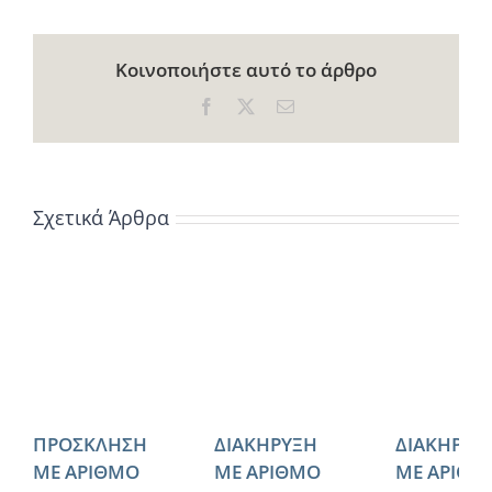
Κοινοποιήστε αυτό το άρθρο
Facebook
X
Email
Σχετικά Άρθρα
ΠΡΟΣΚΛΗΣΗ
ΔΙΑΚΗΡΥΞΗ
ΔΙΑΚΗΡΥΞ
ΜΕ ΑΡΙΘΜΟ
ΜΕ ΑΡΙΘΜΟ
ΜΕ ΑΡΙΘΜ