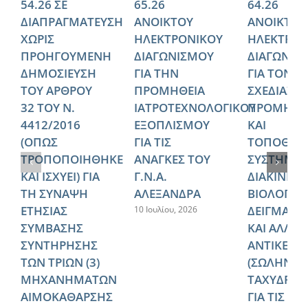
54.26 ΣΕ
65.26
64.26
ΔΙΑΠΡΑΓΜΑΤΕΥΣΗ
ΑΝΟΙΚΤΟΥ
ΑΝΟΙΚΤΟΥ
ΧΩΡΙΣ
ΗΛΕΚΤΡΟΝΙΚΟΥ
ΗΛΕΚΤΡΟΝ
ΠΡΟΗΓΟΥΜΕΝΗ
ΔΙΑΓΩΝΙΣΜΟΥ
ΔΙΑΓΩΝΙΣ
ΔΗΜΟΣΙΕΥΣΗ
ΓΙΑ ΤΗΝ
ΓΙΑ ΤΟΝ
ΤΟΥ ΑΡΘΡΟΥ
ΠΡΟΜΗΘΕΙΑ
ΣΧΕΔΙΑΣΜ
32 ΤΟΥ Ν.
ΙΑΤΡΟΤΕΧΝΟΛΟΓΙΚΟΥ
ΠΡΟΜΗΘΕ
4412/2016
ΕΞΟΠΛΙΣΜΟΥ
ΚΑΙ
(ΟΠΩΣ
ΓΙΑ ΤΙΣ
ΤΟΠΟΘΕΤ
ΤΡΟΠΟΠΟΙΗΘΗΚΕ
ΑΝΑΓΚΕΣ ΤΟΥ
ΣΥΣΤΗΜΑ
ΚΑΙ ΙΣΧΥΕΙ) ΓΙΑ
Γ.Ν.Α.
ΔΙΑΚΙΝΗΣ
ΤΗ ΣΥΝΑΨΗ
ΑΛΕΞΑΝΔΡΑ
ΒΙΟΛΟΓΙΚ
ΕΤΗΣΙΑΣ
ΔΕΙΓΜΑΤΩ
10 Ιουλίου, 2026
ΣΥΜΒΑΣΗΣ
ΚΑΙ ΑΛΛΩ
ΣΥΝΤΗΡΗΣΗΣ
ΑΝΤΙΚΕΙΜ
ΤΩΝ ΤΡΙΩΝ (3)
(ΣΩΛΗΝΩ
ΜΗΧΑΝΗΜΑΤΩΝ
ΤΑΧΥΔΡΟΜ
ΑΙΜΟΚΑΘΑΡΣΗΣ
ΓΙΑ ΤΙΣ