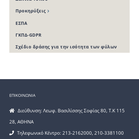
Προκηρύξεις
ΕΣΠΑ
ΓΚΠΔ-GDPR
Σχέδιο δράσης για την ισότητα των φύλων
ΕΠΙΚΟΙΝΩΝΙΑ
Διεύθυνση: Λεωφ. Βασιλίσσης Σοφίας 80, Τ.Κ 115
28, ΑΘΗΝΑ
Τηλεφωνικό Κέντρο: 213-2162000, 210-3381100