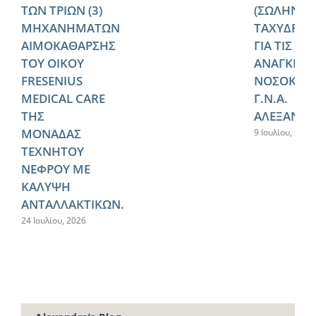
ΤΩΝ ΤΡΙΩΝ (3)
(ΣΩΛΗΝΩ
ΜΗΧΑΝΗΜΑΤΩΝ
ΤΑΧΥΔΡΟΜ
ΑΙΜΟΚΑΘΑΡΣΗΣ
ΓΙΑ ΤΙΣ
ΤΟΥ ΟΙΚΟΥ
ΑΝΑΓΚΕΣ 
FRESENIUS
ΝΟΣΟΚΟΜ
MEDICAL CARE
Γ.Ν.Α.
ΤΗΣ
ΑΛΕΞΑΝΔΡ
ΜΟΝΑΔΑΣ
9 Ιουλίου, 2026
ΤΕΧΝΗΤΟΥ
ΝΕΦΡΟΥ ΜΕ
ΚΑΛΥΨΗ
ΑΝΤΑΛΛΑΚΤΙΚΩΝ.
24 Ιουλίου, 2026