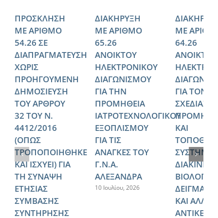
ΠΡΟΣΚΛΗΣΗ
ΔΙΑΚΗΡΥΞΗ
ΔΙΑΚΗΡΥΞ
ΜΕ ΑΡΙΘΜΟ
ΜΕ ΑΡΙΘΜΟ
ΜΕ ΑΡΙΘΜ
54.26 ΣΕ
65.26
64.26
ΔΙΑΠΡΑΓΜΑΤΕΥΣΗ
ΑΝΟΙΚΤΟΥ
ΑΝΟΙΚΤΟΥ
ΧΩΡΙΣ
ΗΛΕΚΤΡΟΝΙΚΟΥ
ΗΛΕΚΤΡΟΝ
ΠΡΟΗΓΟΥΜΕΝΗ
ΔΙΑΓΩΝΙΣΜΟΥ
ΔΙΑΓΩΝΙΣ
ΔΗΜΟΣΙΕΥΣΗ
ΓΙΑ ΤΗΝ
ΓΙΑ ΤΟΝ
ΤΟΥ ΑΡΘΡΟΥ
ΠΡΟΜΗΘΕΙΑ
ΣΧΕΔΙΑΣΜ
32 ΤΟΥ Ν.
ΙΑΤΡΟΤΕΧΝΟΛΟΓΙΚΟΥ
ΠΡΟΜΗΘΕ
4412/2016
ΕΞΟΠΛΙΣΜΟΥ
ΚΑΙ
(ΟΠΩΣ
ΓΙΑ ΤΙΣ
ΤΟΠΟΘΕΤ
ΤΡΟΠΟΠΟΙΗΘΗΚΕ
ΑΝΑΓΚΕΣ ΤΟΥ
ΣΥΣΤΗΜΑ
ΚΑΙ ΙΣΧΥΕΙ) ΓΙΑ
Γ.Ν.Α.
ΔΙΑΚΙΝΗΣ
ΤΗ ΣΥΝΑΨΗ
ΑΛΕΞΑΝΔΡΑ
ΒΙΟΛΟΓΙΚ
ΕΤΗΣΙΑΣ
ΔΕΙΓΜΑΤΩ
10 Ιουλίου, 2026
ΣΥΜΒΑΣΗΣ
ΚΑΙ ΑΛΛΩ
ΣΥΝΤΗΡΗΣΗΣ
ΑΝΤΙΚΕΙΜ