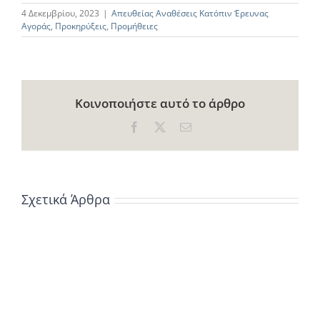
4 Δεκεμβρίου, 2023
|
Απευθείας Αναθέσεις Κατόπιν Έρευνας
Αγοράς
,
Προκηρύξεις
,
Προμήθειες
Κοινοποιήστε αυτό το άρθρο
Facebook
X
Email
Σχετικά Άρθρα