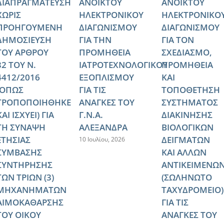
ΔΙΑΠΡΑΓΜΑΤΕΥΣΗ
ΑΝΟΙΚΤΟΥ
ΑΝΟΙΚΤΟΥ
ΧΩΡΙΣ
ΗΛΕΚΤΡΟΝΙΚΟΥ
ΗΛΕΚΤΡΟΝΙΚΟ
ΠΡΟΗΓΟΥΜΕΝΗ
ΔΙΑΓΩΝΙΣΜΟΥ
ΔΙΑΓΩΝΙΣΜΟΥ
ΔΗΜΟΣΙΕΥΣΗ
ΓΙΑ ΤΗΝ
ΓΙΑ ΤΟΝ
ΤΟΥ ΑΡΘΡΟΥ
ΠΡΟΜΗΘΕΙΑ
ΣΧΕΔΙΑΣΜΟ,
32 ΤΟΥ Ν.
ΙΑΤΡΟΤΕΧΝΟΛΟΓΙΚΟΥ
ΠΡΟΜΗΘΕΙΑ
4412/2016
ΕΞΟΠΛΙΣΜΟΥ
ΚΑΙ
(ΟΠΩΣ
ΓΙΑ ΤΙΣ
ΤΟΠΟΘΕΤΗΣΗ
ΤΡΟΠΟΠΟΙΗΘΗΚΕ
ΑΝΑΓΚΕΣ ΤΟΥ
ΣΥΣΤΗΜΑΤΟΣ
ΚΑΙ ΙΣΧΥΕΙ) ΓΙΑ
Γ.Ν.Α.
ΔΙΑΚΙΝΗΣΗΣ
ΤΗ ΣΥΝΑΨΗ
ΑΛΕΞΑΝΔΡΑ
ΒΙΟΛΟΓΙΚΩΝ
ΕΤΗΣΙΑΣ
ΔΕΙΓΜΑΤΩΝ
10 Ιουλίου, 2026
ΣΥΜΒΑΣΗΣ
ΚΑΙ ΑΛΛΩΝ
ΣΥΝΤΗΡΗΣΗΣ
ΑΝΤΙΚΕΙΜΕΝΩ
ΤΩΝ ΤΡΙΩΝ (3)
(ΣΩΛΗΝΩΤΟ
ΜΗΧΑΝΗΜΑΤΩΝ
ΤΑΧΥΔΡΟΜΕΙΟ)
ΑΙΜΟΚΑΘΑΡΣΗΣ
ΓΙΑ ΤΙΣ
ΤΟΥ ΟΙΚΟΥ
ΑΝΑΓΚΕΣ ΤΟΥ