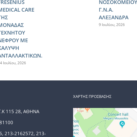
FRESENIUS
ΝΟΣΟΚΟΜΕΙΟ
MEDICAL CARE
Γ.Ν.Α.
ΤΗΣ
ΑΛΕΞΑΝΔΡΑ
ΜΟΝΑΔΑΣ
9 Ιουλίου, 2026
ΤΕΧΝΗΤΟΥ
ΝΕΦΡΟΥ ΜΕ
ΚΑΛΥΨΗ
ΑΝΤΑΛΛΑΚΤΙΚΩΝ.
4 Ιουλίου, 2026
ΧΑΡΤΗΣ ΠΡΟΣΒΑΣΗΣ
Τ.Κ 115 28, ΑΘΗΝΑ
381100
6, 213-2162572, 213-