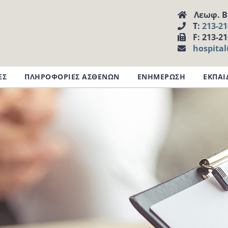
Λεωφ. Βα
Τ:
213-2
F: 213-2
hospita
ΕΣ
ΠΛΗΡΟΦΟΡΙΕΣ ΑΣΘΕΝΩΝ
ΕΝΗΜΕΡΩΣΗ
ΕΚΠΑΙ