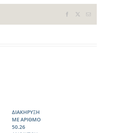
Facebook
X
Email
ΔΙΑΚΗΡΥΞΗ
ΜΕ ΑΡΙΘΜΟ
50.26