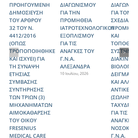
ΠΡΟΗΓΟΥΜΕΝΗ
ΔΙΑΓΩΝΙΣΜΟΥ
ΔΙΑΓΩΝΙΣ
ΔΗΜΟΣΙΕΥΣΗ
ΓΙΑ ΤΗΝ
ΓΙΑ ΤΟΝ
ΤΟΥ ΑΡΘΡΟΥ
ΠΡΟΜΗΘΕΙΑ
ΣΧΕΔΙΑΣΜ
32 ΤΟΥ Ν.
ΙΑΤΡΟΤΕΧΝΟΛΟΓΙΚΟΥ
ΠΡΟΜΗΘΕ
4412/2016
ΕΞΟΠΛΙΣΜΟΥ
ΚΑΙ
(ΟΠΩΣ
ΓΙΑ ΤΙΣ
ΤΟΠΟΘΕΤ
ΤΡΟΠΟΠΟΙΗΘΗΚΕ
ΑΝΑΓΚΕΣ ΤΟΥ
ΣΥΣΤΗΜΑ
ΚΑΙ ΙΣΧΥΕΙ) ΓΙΑ
Γ.Ν.Α.
ΔΙΑΚΙΝΗΣ
ΤΗ ΣΥΝΑΨΗ
ΑΛΕΞΑΝΔΡΑ
ΒΙΟΛΟΓΙΚ
ΕΤΗΣΙΑΣ
ΔΕΙΓΜΑΤΩ
10 Ιουλίου, 2026
ΣΥΜΒΑΣΗΣ
ΚΑΙ ΑΛΛΩ
ΣΥΝΤΗΡΗΣΗΣ
ΑΝΤΙΚΕΙΜ
ΤΩΝ ΤΡΙΩΝ (3)
(ΣΩΛΗΝΩ
ΜΗΧΑΝΗΜΑΤΩΝ
ΤΑΧΥΔΡΟΜ
ΑΙΜΟΚΑΘΑΡΣΗΣ
ΓΙΑ ΤΙΣ
ΤΟΥ ΟΙΚΟΥ
ΑΝΑΓΚΕΣ 
FRESENIUS
ΝΟΣΟΚΟΜ
MEDICAL CARE
Γ.Ν.Α.