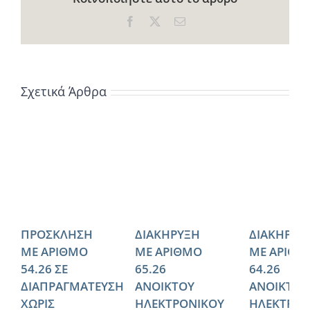
Facebook
X
Email
Σχετικά Άρθρα
ΠΡΟΣΚΛΗΣΗ
ΔΙΑΚΗΡΥΞΗ
ΔΙΑΚΗΡΥΞ
ΜΕ ΑΡΙΘΜΟ
ΜΕ ΑΡΙΘΜΟ
ΜΕ ΑΡΙΘΜ
54.26 ΣΕ
65.26
64.26
ΔΙΑΠΡΑΓΜΑΤΕΥΣΗ
ΑΝΟΙΚΤΟΥ
ΑΝΟΙΚΤΟΥ
ΧΩΡΙΣ
ΗΛΕΚΤΡΟΝΙΚΟΥ
ΗΛΕΚΤΡΟΝ