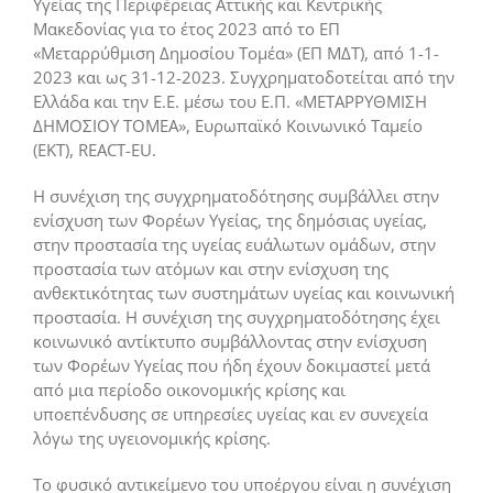
Υγείας της Περιφέρειας Αττικής και Κεντρικής
Μακεδονίας για το έτος 2023 από το ΕΠ
«Μεταρρύθμιση Δημοσίου Τομέα» (ΕΠ ΜΔΤ), από 1-1-
2023 και ως 31-12-2023. Συγχρηματοδοτείται από την
Ελλάδα και την Ε.Ε. μέσω του Ε.Π. «ΜΕΤΑΡΡΥΘΜΙΣΗ
ΔΗΜΟΣΙΟΥ ΤΟΜΕΑ», Ευρωπαϊκό Κοινωνικό Ταμείο
(ΕΚΤ), REACT-EU.
Η συνέχιση της συγχρηματοδότησης συμβάλλει στην
ενίσχυση των Φορέων Υγείας, της δημόσιας υγείας,
στην προστασία της υγείας ευάλωτων ομάδων, στην
προστασία των ατόμων και στην ενίσχυση της
ανθεκτικότητας των συστημάτων υγείας και κοινωνική
προστασία. Η συνέχιση της συγχρηματοδότησης έχει
κοινωνικό αντίκτυπο συμβάλλοντας στην ενίσχυση
των Φορέων Υγείας που ήδη έχουν δοκιμαστεί μετά
από μια περίοδο οικονομικής κρίσης και
υποεπένδυσης σε υπηρεσίες υγείας και εν συνεχεία
λόγω της υγειονομικής κρίσης.
Το φυσικό αντικείμενο του υποέργου είναι η συνέχιση