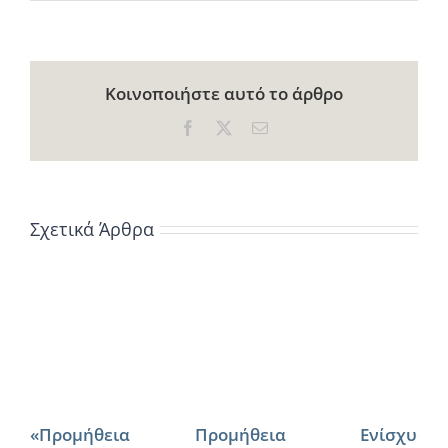
Κοινοποιήστε αυτό το άρθρο
Facebook
X
Email
Σχετικά Άρθρα
«Προμήθεια
Προμήθεια
Ενίσχυση 