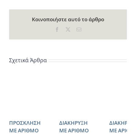
Κοινοποιήστε αυτό το άρθρο
Facebook
X
Email
Σχετικά Άρθρα
ΠΡΟΣΚΛΗΣΗ
ΔΙΑΚΗΡΥΞΗ
ΔΙΑΚΗΡΥΞ
ΜΕ ΑΡΙΘΜΟ
ΜΕ ΑΡΙΘΜΟ
ΜΕ ΑΡΙΘΜ