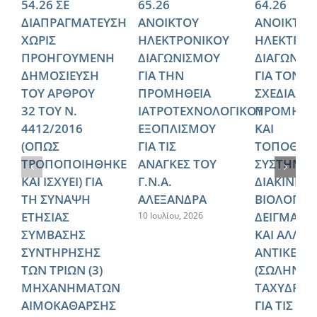
54.26 ΣΕ
65.26
64.26
ΔΙΑΠΡΑΓΜΑΤΕΥΣΗ
ΑΝΟΙΚΤΟΥ
ΑΝΟΙΚΤΟΥ
ΧΩΡΙΣ
ΗΛΕΚΤΡΟΝΙΚΟΥ
ΗΛΕΚΤΡΟΝ
ΠΡΟΗΓΟΥΜΕΝΗ
ΔΙΑΓΩΝΙΣΜΟΥ
ΔΙΑΓΩΝΙΣ
ΔΗΜΟΣΙΕΥΣΗ
ΓΙΑ ΤΗΝ
ΓΙΑ ΤΟΝ
ΤΟΥ ΑΡΘΡΟΥ
ΠΡΟΜΗΘΕΙΑ
ΣΧΕΔΙΑΣΜ
32 ΤΟΥ Ν.
ΙΑΤΡΟΤΕΧΝΟΛΟΓΙΚΟΥ
ΠΡΟΜΗΘΕ
4412/2016
ΕΞΟΠΛΙΣΜΟΥ
ΚΑΙ
(ΟΠΩΣ
ΓΙΑ ΤΙΣ
ΤΟΠΟΘΕΤ
ΤΡΟΠΟΠΟΙΗΘΗΚΕ
ΑΝΑΓΚΕΣ ΤΟΥ
ΣΥΣΤΗΜΑ
ΚΑΙ ΙΣΧΥΕΙ) ΓΙΑ
Γ.Ν.Α.
ΔΙΑΚΙΝΗΣ
ΤΗ ΣΥΝΑΨΗ
ΑΛΕΞΑΝΔΡΑ
ΒΙΟΛΟΓΙΚ
ΕΤΗΣΙΑΣ
ΔΕΙΓΜΑΤΩ
10 Ιουλίου, 2026
ΣΥΜΒΑΣΗΣ
ΚΑΙ ΑΛΛΩ
ΣΥΝΤΗΡΗΣΗΣ
ΑΝΤΙΚΕΙΜ
ΤΩΝ ΤΡΙΩΝ (3)
(ΣΩΛΗΝΩ
ΜΗΧΑΝΗΜΑΤΩΝ
ΤΑΧΥΔΡΟΜ
ΑΙΜΟΚΑΘΑΡΣΗΣ
ΓΙΑ ΤΙΣ