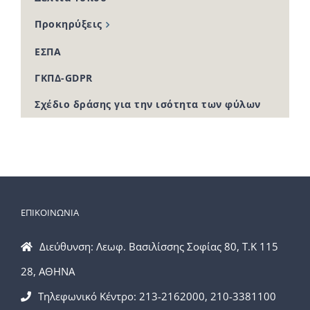
Προκηρύξεις
ΕΣΠΑ
ΓΚΠΔ-GDPR
Σχέδιο δράσης για την ισότητα των φύλων
ΕΠΙΚΟΙΝΩΝΙΑ
Διεύθυνση: Λεωφ. Βασιλίσσης Σοφίας 80, Τ.Κ 115
28, ΑΘΗΝΑ
Τηλεφωνικό Κέντρο: 213-2162000, 210-3381100