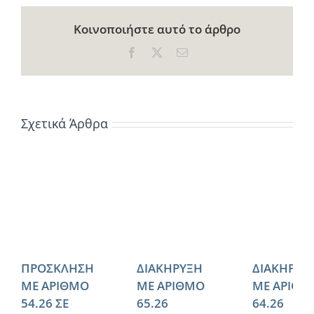
Κοινοποιήστε αυτό το άρθρο
Facebook
X
Email
Σχετικά Άρθρα
ΠΡΟΣΚΛΗΣΗ
ΔΙΑΚΗΡΥΞΗ
ΔΙΑΚΗΡΥΞ
ΜΕ ΑΡΙΘΜΟ
ΜΕ ΑΡΙΘΜΟ
ΜΕ ΑΡΙΘΜ
54.26 ΣΕ
65.26
64.26