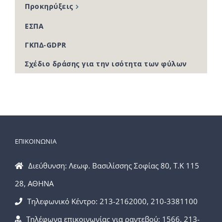
Προκηρύξεις
ΕΣΠΑ
ΓΚΠΔ-GDPR
Σχέδιο δράσης για την ισότητα των φύλων
ΕΠΙΚΟΙΝΩΝΙΑ
Διεύθυνση: Λεωφ. Βασιλίσσης Σοφίας 80, Τ.Κ 115
28, ΑΘΗΝΑ
Τηλεφωνικό Κέντρο: 213-2162000, 210-3381100
Τηλέφωνα επικοινωνίας για ραντεβού: 1566, 213-