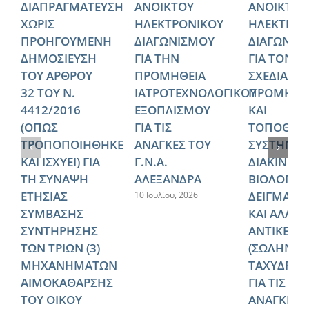
ΔΙΑΠΡΑΓΜΑΤΕΥΣΗ
ΑΝΟΙΚΤΟΥ
ΑΝΟΙΚΤΟΥ
ΧΩΡΙΣ
ΗΛΕΚΤΡΟΝΙΚΟΥ
ΗΛΕΚΤΡΟΝ
ΠΡΟΗΓΟΥΜΕΝΗ
ΔΙΑΓΩΝΙΣΜΟΥ
ΔΙΑΓΩΝΙΣ
ΔΗΜΟΣΙΕΥΣΗ
ΓΙΑ ΤΗΝ
ΓΙΑ ΤΟΝ
ΤΟΥ ΑΡΘΡΟΥ
ΠΡΟΜΗΘΕΙΑ
ΣΧΕΔΙΑΣΜ
32 ΤΟΥ Ν.
ΙΑΤΡΟΤΕΧΝΟΛΟΓΙΚΟΥ
ΠΡΟΜΗΘΕ
4412/2016
ΕΞΟΠΛΙΣΜΟΥ
ΚΑΙ
(ΟΠΩΣ
ΓΙΑ ΤΙΣ
ΤΟΠΟΘΕΤ
ΤΡΟΠΟΠΟΙΗΘΗΚΕ
ΑΝΑΓΚΕΣ ΤΟΥ
ΣΥΣΤΗΜΑ
ΚΑΙ ΙΣΧΥΕΙ) ΓΙΑ
Γ.Ν.Α.
ΔΙΑΚΙΝΗΣ
ΤΗ ΣΥΝΑΨΗ
ΑΛΕΞΑΝΔΡΑ
ΒΙΟΛΟΓΙΚ
ΕΤΗΣΙΑΣ
ΔΕΙΓΜΑΤΩ
10 Ιουλίου, 2026
ΣΥΜΒΑΣΗΣ
ΚΑΙ ΑΛΛΩ
ΣΥΝΤΗΡΗΣΗΣ
ΑΝΤΙΚΕΙΜ
ΤΩΝ ΤΡΙΩΝ (3)
(ΣΩΛΗΝΩ
ΜΗΧΑΝΗΜΑΤΩΝ
ΤΑΧΥΔΡΟΜ
ΑΙΜΟΚΑΘΑΡΣΗΣ
ΓΙΑ ΤΙΣ
ΤΟΥ ΟΙΚΟΥ
ΑΝΑΓΚΕΣ 