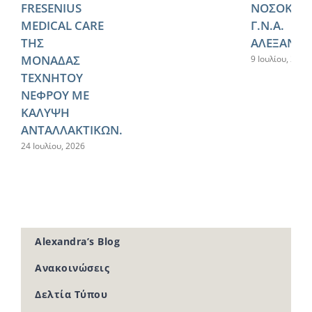
FRESENIUS
ΝΟΣΟΚΟΜ
MEDICAL CARE
Γ.Ν.Α.
ΤΗΣ
ΑΛΕΞΑΝΔΡ
ΜΟΝΑΔΑΣ
9 Ιουλίου, 2026
ΤΕΧΝΗΤΟΥ
ΝΕΦΡΟΥ ΜΕ
ΚΑΛΥΨΗ
ΑΝΤΑΛΛΑΚΤΙΚΩΝ.
24 Ιουλίου, 2026
Alexandra’s Blog
Ανακοινώσεις
Δελτία Τύπου