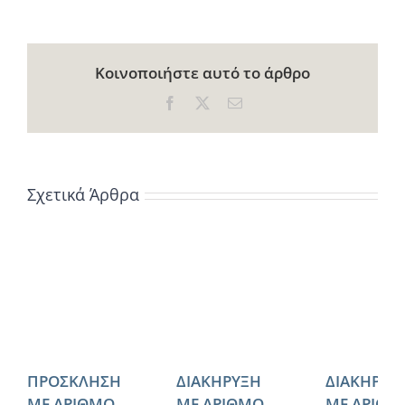
Κοινοποιήστε αυτό το άρθρο
Facebook
X
Email
Σχετικά Άρθρα
ΠΡΟΣΚΛΗΣΗ
ΔΙΑΚΗΡΥΞΗ
ΔΙΑΚΗΡΥΞ
ΜΕ ΑΡΙΘΜΟ
ΜΕ ΑΡΙΘΜΟ
ΜΕ ΑΡΙΘΜ