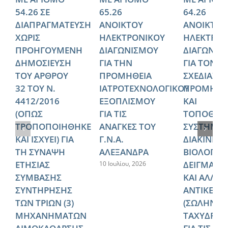
54.26 ΣΕ
65.26
64.26
ΔΙΑΠΡΑΓΜΑΤΕΥΣΗ
ΑΝΟΙΚΤΟΥ
ΑΝΟΙΚΤΟΥ
ΧΩΡΙΣ
ΗΛΕΚΤΡΟΝΙΚΟΥ
ΗΛΕΚΤΡΟΝ
ΠΡΟΗΓΟΥΜΕΝΗ
ΔΙΑΓΩΝΙΣΜΟΥ
ΔΙΑΓΩΝΙΣ
ΔΗΜΟΣΙΕΥΣΗ
ΓΙΑ ΤΗΝ
ΓΙΑ ΤΟΝ
ΤΟΥ ΑΡΘΡΟΥ
ΠΡΟΜΗΘΕΙΑ
ΣΧΕΔΙΑΣΜ
32 ΤΟΥ Ν.
ΙΑΤΡΟΤΕΧΝΟΛΟΓΙΚΟΥ
ΠΡΟΜΗΘΕ
4412/2016
ΕΞΟΠΛΙΣΜΟΥ
ΚΑΙ
(ΟΠΩΣ
ΓΙΑ ΤΙΣ
ΤΟΠΟΘΕΤ
ΤΡΟΠΟΠΟΙΗΘΗΚΕ
ΑΝΑΓΚΕΣ ΤΟΥ
ΣΥΣΤΗΜΑ
ΚΑΙ ΙΣΧΥΕΙ) ΓΙΑ
Γ.Ν.Α.
ΔΙΑΚΙΝΗΣ
ΤΗ ΣΥΝΑΨΗ
ΑΛΕΞΑΝΔΡΑ
ΒΙΟΛΟΓΙΚ
ΕΤΗΣΙΑΣ
ΔΕΙΓΜΑΤΩ
10 Ιουλίου, 2026
ΣΥΜΒΑΣΗΣ
ΚΑΙ ΑΛΛΩ
ΣΥΝΤΗΡΗΣΗΣ
ΑΝΤΙΚΕΙΜ
ΤΩΝ ΤΡΙΩΝ (3)
(ΣΩΛΗΝΩ
ΜΗΧΑΝΗΜΑΤΩΝ
ΤΑΧΥΔΡΟΜ