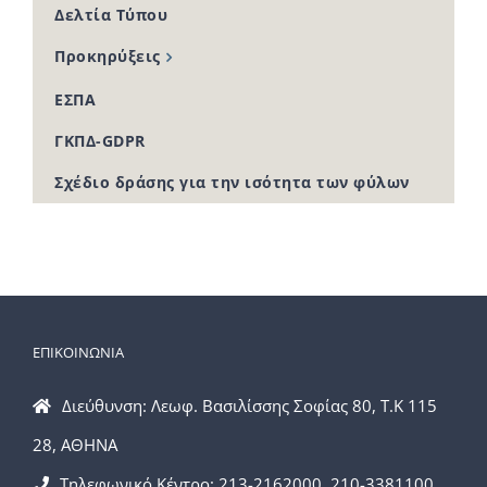
Δελτία Τύπου
Προκηρύξεις
ΕΣΠΑ
ΓΚΠΔ-GDPR
Σχέδιο δράσης για την ισότητα των φύλων
ΕΠΙΚΟΙΝΩΝΙΑ
Διεύθυνση: Λεωφ. Βασιλίσσης Σοφίας 80, Τ.Κ 115
28, ΑΘΗΝΑ
Τηλεφωνικό Κέντρο: 213-2162000, 210-3381100