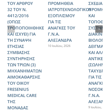
ΤΟΥ ΑΡΘΡΟΥ
ΠΡΟΜΗΘΕΙΑ
ΣΧΕΔΙΑΣΜ
32 ΤΟΥ Ν.
ΙΑΤΡΟΤΕΧΝΟΛΟΓΙΚΟΥ
ΠΡΟΜΗΘΕ
4412/2016
ΕΞΟΠΛΙΣΜΟΥ
ΚΑΙ
(ΟΠΩΣ
ΓΙΑ ΤΙΣ
ΤΟΠΟΘΕΤ
ΤΡΟΠΟΠΟΙΗΘΗΚΕ
ΑΝΑΓΚΕΣ ΤΟΥ
ΣΥΣΤΗΜΑ
ΚΑΙ ΙΣΧΥΕΙ) ΓΙΑ
Γ.Ν.Α.
ΔΙΑΚΙΝΗΣ
ΤΗ ΣΥΝΑΨΗ
ΑΛΕΞΑΝΔΡΑ
ΒΙΟΛΟΓΙΚ
ΕΤΗΣΙΑΣ
ΔΕΙΓΜΑΤΩ
10 Ιουλίου, 2026
ΣΥΜΒΑΣΗΣ
ΚΑΙ ΑΛΛΩ
ΣΥΝΤΗΡΗΣΗΣ
ΑΝΤΙΚΕΙΜ
ΤΩΝ ΤΡΙΩΝ (3)
(ΣΩΛΗΝΩ
ΜΗΧΑΝΗΜΑΤΩΝ
ΤΑΧΥΔΡΟΜ
ΑΙΜΟΚΑΘΑΡΣΗΣ
ΓΙΑ ΤΙΣ
ΤΟΥ ΟΙΚΟΥ
ΑΝΑΓΚΕΣ 
FRESENIUS
ΝΟΣΟΚΟΜ
MEDICAL CARE
Γ.Ν.Α.
ΤΗΣ
ΑΛΕΞΑΝΔΡ
ΜΟΝΑΔΑΣ
9 Ιουλίου, 2026