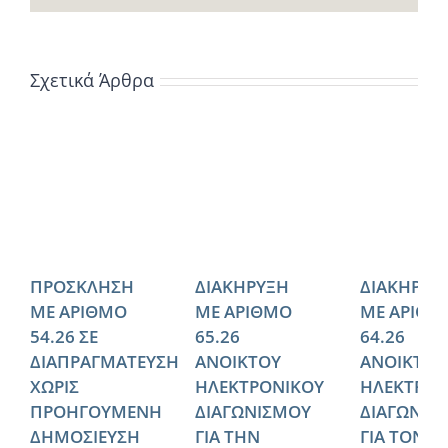
Σχετικά Άρθρα
ΠΡΟΣΚΛΗΣΗ
ΔΙΑΚΗΡΥΞΗ
ΔΙΑΚΗΡΥΞ
ΜΕ ΑΡΙΘΜΟ
ΜΕ ΑΡΙΘΜΟ
ΜΕ ΑΡΙΘΜ
54.26 ΣΕ
65.26
64.26
ΔΙΑΠΡΑΓΜΑΤΕΥΣΗ
ΑΝΟΙΚΤΟΥ
ΑΝΟΙΚΤΟΥ
ΧΩΡΙΣ
ΗΛΕΚΤΡΟΝΙΚΟΥ
ΗΛΕΚΤΡΟΝ
ΠΡΟΗΓΟΥΜΕΝΗ
ΔΙΑΓΩΝΙΣΜΟΥ
ΔΙΑΓΩΝΙΣ
ΔΗΜΟΣΙΕΥΣΗ
ΓΙΑ ΤΗΝ
ΓΙΑ ΤΟΝ