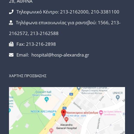
28, ΑΘΗΝΑ
Τηλεφωνικό Κέντρο: 213-2162000, 210-3381100
Τηλέφωνα επικοινωνίας για ραντεβού: 1566, 213-
2162572, 213-2162588
Fax: 213-216-2898
Email: hospital@hosp-alexandra.gr
ΧΑΡΤΗΣ ΠΡΟΣΒΑΣΗΣ