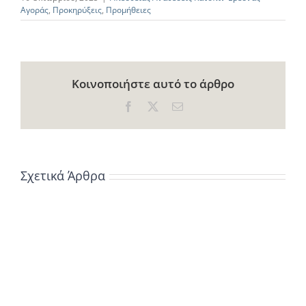
Αγοράς
,
Προκηρύξεις
,
Προμήθειες
Κοινοποιήστε αυτό το άρθρο
Facebook
X
Email
Σχετικά Άρθρα