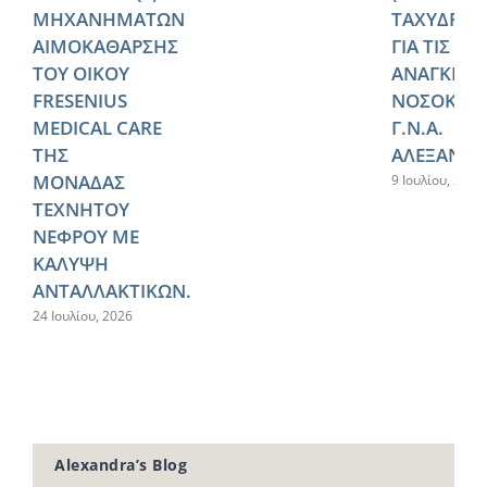
ΜΗΧΑΝΗΜΑΤΩΝ
ΤΑΧΥΔΡΟΜ
ΑΙΜΟΚΑΘΑΡΣΗΣ
ΓΙΑ ΤΙΣ
ΤΟΥ ΟΙΚΟΥ
ΑΝΑΓΚΕΣ 
FRESENIUS
ΝΟΣΟΚΟΜ
MEDICAL CARE
Γ.Ν.Α.
ΤΗΣ
ΑΛΕΞΑΝΔΡ
ΜΟΝΑΔΑΣ
9 Ιουλίου, 2026
ΤΕΧΝΗΤΟΥ
ΝΕΦΡΟΥ ΜΕ
ΚΑΛΥΨΗ
ΑΝΤΑΛΛΑΚΤΙΚΩΝ.
24 Ιουλίου, 2026
Alexandra’s Blog