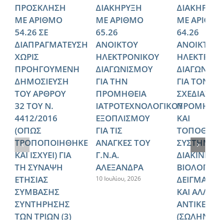
ΠΡΟΣΚΛΗΣΗ
ΔΙΑΚΗΡΥΞΗ
ΔΙΑΚΗΡΥΞ
ΜΕ ΑΡΙΘΜΟ
ΜΕ ΑΡΙΘΜΟ
ΜΕ ΑΡΙΘΜ
54.26 ΣΕ
65.26
64.26
ΔΙΑΠΡΑΓΜΑΤΕΥΣΗ
ΑΝΟΙΚΤΟΥ
ΑΝΟΙΚΤΟΥ
ΧΩΡΙΣ
ΗΛΕΚΤΡΟΝΙΚΟΥ
ΗΛΕΚΤΡΟΝ
ΠΡΟΗΓΟΥΜΕΝΗ
ΔΙΑΓΩΝΙΣΜΟΥ
ΔΙΑΓΩΝΙΣ
ΔΗΜΟΣΙΕΥΣΗ
ΓΙΑ ΤΗΝ
ΓΙΑ ΤΟΝ
ΤΟΥ ΑΡΘΡΟΥ
ΠΡΟΜΗΘΕΙΑ
ΣΧΕΔΙΑΣΜ
32 ΤΟΥ Ν.
ΙΑΤΡΟΤΕΧΝΟΛΟΓΙΚΟΥ
ΠΡΟΜΗΘΕ
4412/2016
ΕΞΟΠΛΙΣΜΟΥ
ΚΑΙ
(ΟΠΩΣ
ΓΙΑ ΤΙΣ
ΤΟΠΟΘΕΤ
ΤΡΟΠΟΠΟΙΗΘΗΚΕ
ΑΝΑΓΚΕΣ ΤΟΥ
ΣΥΣΤΗΜΑ
ΚΑΙ ΙΣΧΥΕΙ) ΓΙΑ
Γ.Ν.Α.
ΔΙΑΚΙΝΗΣ
ΤΗ ΣΥΝΑΨΗ
ΑΛΕΞΑΝΔΡΑ
ΒΙΟΛΟΓΙΚ
ΕΤΗΣΙΑΣ
ΔΕΙΓΜΑΤΩ
10 Ιουλίου, 2026
ΣΥΜΒΑΣΗΣ
ΚΑΙ ΑΛΛΩ
ΣΥΝΤΗΡΗΣΗΣ
ΑΝΤΙΚΕΙΜ
ΤΩΝ ΤΡΙΩΝ (3)
(ΣΩΛΗΝΩ