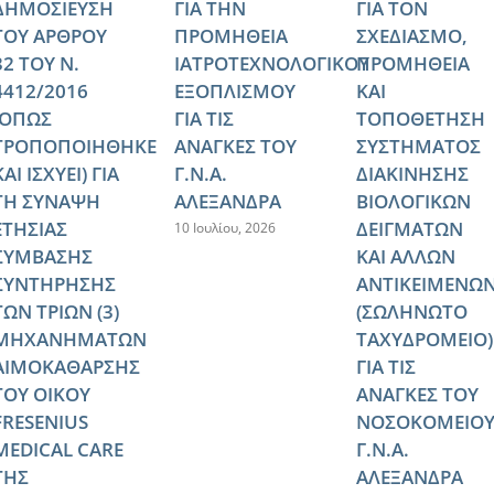
ΔΗΜΟΣΙΕΥΣΗ
ΓΙΑ ΤΗΝ
ΓΙΑ ΤΟΝ
ΤΟΥ ΑΡΘΡΟΥ
ΠΡΟΜΗΘΕΙΑ
ΣΧΕΔΙΑΣΜΟ,
32 ΤΟΥ Ν.
ΙΑΤΡΟΤΕΧΝΟΛΟΓΙΚΟΥ
ΠΡΟΜΗΘΕΙΑ
4412/2016
ΕΞΟΠΛΙΣΜΟΥ
ΚΑΙ
(ΟΠΩΣ
ΓΙΑ ΤΙΣ
ΤΟΠΟΘΕΤΗΣΗ
ΤΡΟΠΟΠΟΙΗΘΗΚΕ
ΑΝΑΓΚΕΣ ΤΟΥ
ΣΥΣΤΗΜΑΤΟΣ
ΚΑΙ ΙΣΧΥΕΙ) ΓΙΑ
Γ.Ν.Α.
ΔΙΑΚΙΝΗΣΗΣ
ΤΗ ΣΥΝΑΨΗ
ΑΛΕΞΑΝΔΡΑ
ΒΙΟΛΟΓΙΚΩΝ
ΕΤΗΣΙΑΣ
ΔΕΙΓΜΑΤΩΝ
10 Ιουλίου, 2026
ΣΥΜΒΑΣΗΣ
ΚΑΙ ΑΛΛΩΝ
ΣΥΝΤΗΡΗΣΗΣ
ΑΝΤΙΚΕΙΜΕΝΩ
ΤΩΝ ΤΡΙΩΝ (3)
(ΣΩΛΗΝΩΤΟ
ΜΗΧΑΝΗΜΑΤΩΝ
ΤΑΧΥΔΡΟΜΕΙΟ)
ΑΙΜΟΚΑΘΑΡΣΗΣ
ΓΙΑ ΤΙΣ
ΤΟΥ ΟΙΚΟΥ
ΑΝΑΓΚΕΣ ΤΟΥ
FRESENIUS
ΝΟΣΟΚΟΜΕΙΟ
MEDICAL CARE
Γ.Ν.Α.
ΤΗΣ
ΑΛΕΞΑΝΔΡΑ