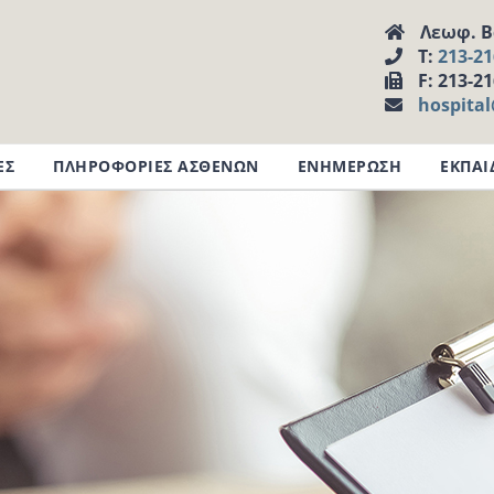
Λεωφ. Βα
Τ:
213-2
F: 213-2
hospita
ΕΣ
ΠΛΗΡΟΦΟΡΙΕΣ ΑΣΘΕΝΩΝ
ΕΝΗΜΕΡΩΣΗ
ΕΚΠΑΙ