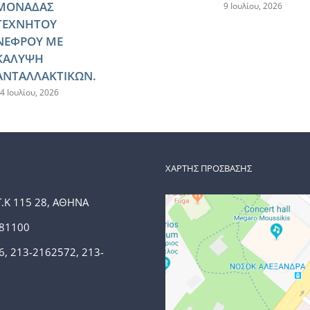
ΜΟΝΑΔΑΣ
9 Ιουλίου, 2026
ΤΕΧΝΗΤΟΥ
ΝΕΦΡΟΥ ΜΕ
ΚΑΛΥΨΗ
ΑΝΤΑΛΛΑΚΤΙΚΩΝ.
4 Ιουλίου, 2026
ΧΑΡΤΗΣ ΠΡΟΣΒΑΣΗΣ
Τ.Κ 115 28, ΑΘΗΝΑ
381100
6, 213-2162572, 213-