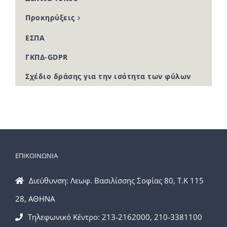
Προκηρύξεις
ΕΣΠΑ
ΓΚΠΔ-GDPR
Σχέδιο δράσης για την ισότητα των φύλων
ΕΠΙΚΟΙΝΩΝΙΑ
Διεύθυνση: Λεωφ. Βασιλίσσης Σοφίας 80, Τ.Κ 115
28, ΑΘΗΝΑ
Τηλεφωνικό Κέντρο: 213-2162000, 210-3381100