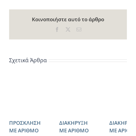
Κοινοποιήστε αυτό το άρθρο
Facebook
X
Email
Σχετικά Άρθρα
ΠΡΟΣΚΛΗΣΗ
ΔΙΑΚΗΡΥΞΗ
ΔΙΑΚΗΡΥΞ
ΜΕ ΑΡΙΘΜΟ
ΜΕ ΑΡΙΘΜΟ
ΜΕ ΑΡΙΘΜ