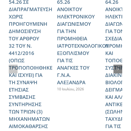
54.26 ΣΕ
65.26
64.26
ΔΙΑΠΡΑΓΜΑΤΕΥΣΗ
ΑΝΟΙΚΤΟΥ
ΑΝΟΙΚΤΟΥ
ΧΩΡΙΣ
ΗΛΕΚΤΡΟΝΙΚΟΥ
ΗΛΕΚΤΡΟΝ
ΠΡΟΗΓΟΥΜΕΝΗ
ΔΙΑΓΩΝΙΣΜΟΥ
ΔΙΑΓΩΝΙΣ
ΔΗΜΟΣΙΕΥΣΗ
ΓΙΑ ΤΗΝ
ΓΙΑ ΤΟΝ
ΤΟΥ ΑΡΘΡΟΥ
ΠΡΟΜΗΘΕΙΑ
ΣΧΕΔΙΑΣΜ
32 ΤΟΥ Ν.
ΙΑΤΡΟΤΕΧΝΟΛΟΓΙΚΟΥ
ΠΡΟΜΗΘΕ
4412/2016
ΕΞΟΠΛΙΣΜΟΥ
ΚΑΙ
(ΟΠΩΣ
ΓΙΑ ΤΙΣ
ΤΟΠΟΘΕΤ
ΤΡΟΠΟΠΟΙΗΘΗΚΕ
ΑΝΑΓΚΕΣ ΤΟΥ
ΣΥΣΤΗΜΑ
ΚΑΙ ΙΣΧΥΕΙ) ΓΙΑ
Γ.Ν.Α.
ΔΙΑΚΙΝΗΣ
ΤΗ ΣΥΝΑΨΗ
ΑΛΕΞΑΝΔΡΑ
ΒΙΟΛΟΓΙΚ
ΕΤΗΣΙΑΣ
ΔΕΙΓΜΑΤΩ
10 Ιουλίου, 2026
ΣΥΜΒΑΣΗΣ
ΚΑΙ ΑΛΛΩ
ΣΥΝΤΗΡΗΣΗΣ
ΑΝΤΙΚΕΙΜ
ΤΩΝ ΤΡΙΩΝ (3)
(ΣΩΛΗΝΩ
ΜΗΧΑΝΗΜΑΤΩΝ
ΤΑΧΥΔΡΟΜ
ΑΙΜΟΚΑΘΑΡΣΗΣ
ΓΙΑ ΤΙΣ