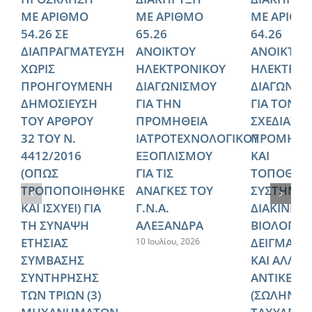
ΜΕ ΑΡΙΘΜΟ
ΜΕ ΑΡΙΘΜΟ
ΜΕ ΑΡΙΘΜ
54.26 ΣΕ
65.26
64.26
ΔΙΑΠΡΑΓΜΑΤΕΥΣΗ
ΑΝΟΙΚΤΟΥ
ΑΝΟΙΚΤΟΥ
ΧΩΡΙΣ
ΗΛΕΚΤΡΟΝΙΚΟΥ
ΗΛΕΚΤΡΟΝ
ΠΡΟΗΓΟΥΜΕΝΗ
ΔΙΑΓΩΝΙΣΜΟΥ
ΔΙΑΓΩΝΙΣ
ΔΗΜΟΣΙΕΥΣΗ
ΓΙΑ ΤΗΝ
ΓΙΑ ΤΟΝ
ΤΟΥ ΑΡΘΡΟΥ
ΠΡΟΜΗΘΕΙΑ
ΣΧΕΔΙΑΣΜ
32 ΤΟΥ Ν.
ΙΑΤΡΟΤΕΧΝΟΛΟΓΙΚΟΥ
ΠΡΟΜΗΘΕ
4412/2016
ΕΞΟΠΛΙΣΜΟΥ
ΚΑΙ
(ΟΠΩΣ
ΓΙΑ ΤΙΣ
ΤΟΠΟΘΕΤ
ΤΡΟΠΟΠΟΙΗΘΗΚΕ
ΑΝΑΓΚΕΣ ΤΟΥ
ΣΥΣΤΗΜΑ
ΚΑΙ ΙΣΧΥΕΙ) ΓΙΑ
Γ.Ν.Α.
ΔΙΑΚΙΝΗΣ
ΤΗ ΣΥΝΑΨΗ
ΑΛΕΞΑΝΔΡΑ
ΒΙΟΛΟΓΙΚ
ΕΤΗΣΙΑΣ
ΔΕΙΓΜΑΤΩ
10 Ιουλίου, 2026
ΣΥΜΒΑΣΗΣ
ΚΑΙ ΑΛΛΩ
ΣΥΝΤΗΡΗΣΗΣ
ΑΝΤΙΚΕΙΜ
ΤΩΝ ΤΡΙΩΝ (3)
(ΣΩΛΗΝΩ