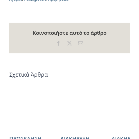
Κοινοποιήστε αυτό το άρθρο
Facebook
X
Email
Σχετικά Άρθρα
ΠΡΟΣΚΛΗΣΗ
ΔΙΑΚΗΡΥΞΗ
ΔΙΑΚΗΡΥΞ