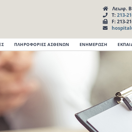
Λεωφ. Βα
Τ:
213-2
F: 213-2
hospita
ΕΣ
ΠΛΗΡΟΦΟΡΙΕΣ ΑΣΘΕΝΩΝ
ΕΝΗΜΕΡΩΣΗ
ΕΚΠΑΙ