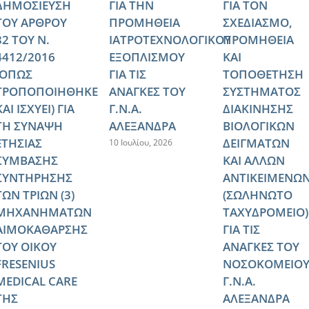
ΔΗΜΟΣΙΕΥΣΗ
ΓΙΑ ΤΗΝ
ΓΙΑ ΤΟΝ
ΤΟΥ ΑΡΘΡΟΥ
ΠΡΟΜΗΘΕΙΑ
ΣΧΕΔΙΑΣΜΟ,
32 ΤΟΥ Ν.
ΙΑΤΡΟΤΕΧΝΟΛΟΓΙΚΟΥ
ΠΡΟΜΗΘΕΙΑ
4412/2016
ΕΞΟΠΛΙΣΜΟΥ
ΚΑΙ
(ΟΠΩΣ
ΓΙΑ ΤΙΣ
ΤΟΠΟΘΕΤΗΣΗ
ΤΡΟΠΟΠΟΙΗΘΗΚΕ
ΑΝΑΓΚΕΣ ΤΟΥ
ΣΥΣΤΗΜΑΤΟΣ
ΚΑΙ ΙΣΧΥΕΙ) ΓΙΑ
Γ.Ν.Α.
ΔΙΑΚΙΝΗΣΗΣ
ΤΗ ΣΥΝΑΨΗ
ΑΛΕΞΑΝΔΡΑ
ΒΙΟΛΟΓΙΚΩΝ
ΕΤΗΣΙΑΣ
ΔΕΙΓΜΑΤΩΝ
10 Ιουλίου, 2026
ΣΥΜΒΑΣΗΣ
ΚΑΙ ΑΛΛΩΝ
ΣΥΝΤΗΡΗΣΗΣ
ΑΝΤΙΚΕΙΜΕΝΩ
ΤΩΝ ΤΡΙΩΝ (3)
(ΣΩΛΗΝΩΤΟ
ΜΗΧΑΝΗΜΑΤΩΝ
ΤΑΧΥΔΡΟΜΕΙΟ)
ΑΙΜΟΚΑΘΑΡΣΗΣ
ΓΙΑ ΤΙΣ
ΤΟΥ ΟΙΚΟΥ
ΑΝΑΓΚΕΣ ΤΟΥ
FRESENIUS
ΝΟΣΟΚΟΜΕΙΟ
MEDICAL CARE
Γ.Ν.Α.
ΤΗΣ
ΑΛΕΞΑΝΔΡΑ