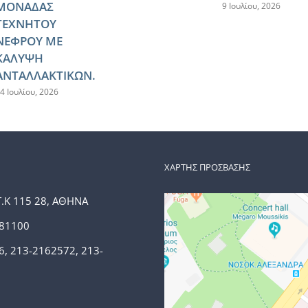
ΜΟΝΑΔΑΣ
9 Ιουλίου, 2026
ΤΕΧΝΗΤΟΥ
ΝΕΦΡΟΥ ΜΕ
ΚΑΛΥΨΗ
ΑΝΤΑΛΛΑΚΤΙΚΩΝ.
4 Ιουλίου, 2026
ΧΑΡΤΗΣ ΠΡΟΣΒΑΣΗΣ
Τ.Κ 115 28, ΑΘΗΝΑ
381100
6, 213-2162572, 213-