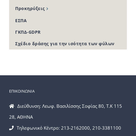
Προκηρύξεις
ΕΣΠΑ
ΓΚΠΔ-GDPR
Σχέδιο δράσης για την ισότητα των φύλων
ΕΠΙΚΟΙΝΩΝΙΑ
Διεύθυνση: Λεωφ. Βασιλίσσης Σοφίας 80, Τ.Κ 115
28, ΑΘΗΝΑ
Τηλεφωνικό Κέντρο: 213-2162000, 210-3381100