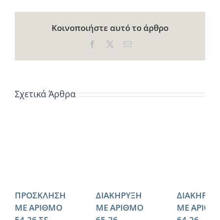
Κοινοποιήστε αυτό το άρθρο
Facebook
X
Email
Σχετικά Άρθρα
ΠΡΟΣΚΛΗΣΗ
ΔΙΑΚΗΡΥΞΗ
ΔΙΑΚΗΡΥΞ
ΜΕ ΑΡΙΘΜΟ
ΜΕ ΑΡΙΘΜΟ
ΜΕ ΑΡΙΘΜ
54.26 ΣΕ
65.26
64.26