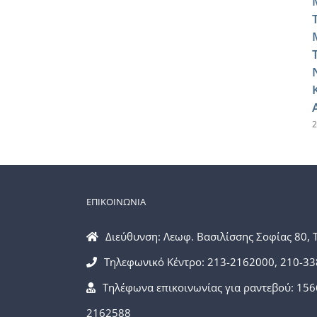
2
ΕΠΙΚΟΙΝΩΝΙΑ
Διεύθυνση: Λεωφ. Βασιλίσσης Σοφίας 80, 
Τηλεφωνικό Κέντρο: 213-2162000, 210-3
Τηλέφωνα επικοινωνίας για ραντεβού: 156
2162588