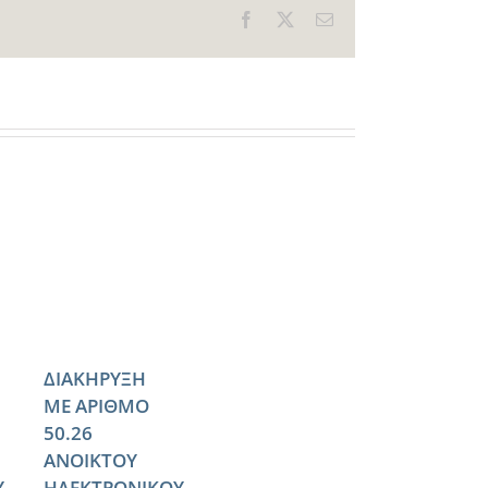
Facebook
X
Email
ΔΙΑΚΗΡΥΞΗ
ΜΕ ΑΡΙΘΜΟ
50.26
ΑΝΟΙΚΤΟΥ
Υ
ΗΛΕΚΤΡΟΝΙΚΟΥ