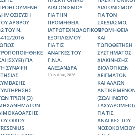
ΠΡΟΗΓΟΥΜΕΝΗ
ΔΙΑΓΩΝΙΣΜΟΥ
ΔΙΑΓΩΝΙΣΜΟΥ
ΔΗΜΟΣΙΕΥΣΗ
ΓΙΑ ΤΗΝ
ΓΙΑ ΤΟΝ
ΤΟΥ ΑΡΘΡΟΥ
ΠΡΟΜΗΘΕΙΑ
ΣΧΕΔΙΑΣΜΟ,
32 ΤΟΥ Ν.
ΙΑΤΡΟΤΕΧΝΟΛΟΓΙΚΟΥ
ΠΡΟΜΗΘΕΙΑ
4412/2016
ΕΞΟΠΛΙΣΜΟΥ
ΚΑΙ
(ΟΠΩΣ
ΓΙΑ ΤΙΣ
ΤΟΠΟΘΕΤΗΣΗ
ΤΡΟΠΟΠΟΙΗΘΗΚΕ
ΑΝΑΓΚΕΣ ΤΟΥ
ΣΥΣΤΗΜΑΤΟΣ
ΚΑΙ ΙΣΧΥΕΙ) ΓΙΑ
Γ.Ν.Α.
ΔΙΑΚΙΝΗΣΗΣ
ΤΗ ΣΥΝΑΨΗ
ΑΛΕΞΑΝΔΡΑ
ΒΙΟΛΟΓΙΚΩΝ
ΕΤΗΣΙΑΣ
ΔΕΙΓΜΑΤΩΝ
10 Ιουλίου, 2026
ΣΥΜΒΑΣΗΣ
ΚΑΙ ΑΛΛΩΝ
ΣΥΝΤΗΡΗΣΗΣ
ΑΝΤΙΚΕΙΜΕΝΩ
ΤΩΝ ΤΡΙΩΝ (3)
(ΣΩΛΗΝΩΤΟ
ΜΗΧΑΝΗΜΑΤΩΝ
ΤΑΧΥΔΡΟΜΕΙΟ)
ΑΙΜΟΚΑΘΑΡΣΗΣ
ΓΙΑ ΤΙΣ
ΤΟΥ ΟΙΚΟΥ
ΑΝΑΓΚΕΣ ΤΟΥ
FRESENIUS
ΝΟΣΟΚΟΜΕΙΟ