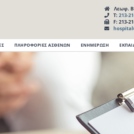
Λεωφ. Βα
Τ:
213-2
F: 213-2
hospita
ΕΣ
ΠΛΗΡΟΦΟΡΙΕΣ ΑΣΘΕΝΩΝ
ΕΝΗΜΕΡΩΣΗ
ΕΚΠΑΙ