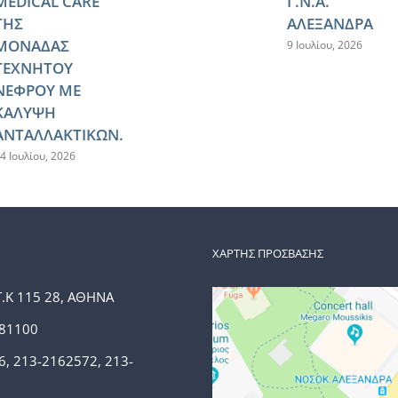
MEDICAL CARE
Γ.Ν.Α.
ΤΗΣ
ΑΛΕΞΑΝΔΡΑ
ΜΟΝΑΔΑΣ
9 Ιουλίου, 2026
ΤΕΧΝΗΤΟΥ
ΝΕΦΡΟΥ ΜΕ
ΚΑΛΥΨΗ
ΑΝΤΑΛΛΑΚΤΙΚΩΝ.
4 Ιουλίου, 2026
ΧΑΡΤΗΣ ΠΡΟΣΒΑΣΗΣ
Τ.Κ 115 28, ΑΘΗΝΑ
381100
6, 213-2162572, 213-