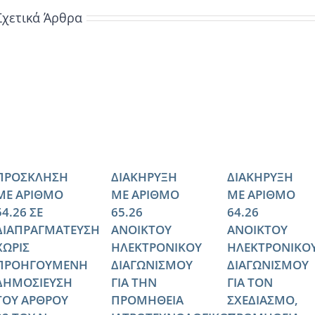
Σχετικά Άρθρα
ΠΡΟΣΚΛΗΣΗ
ΔΙΑΚΗΡΥΞΗ
ΔΙΑΚΗΡΥΞΗ
ΜΕ ΑΡΙΘΜΟ
ΜΕ ΑΡΙΘΜΟ
ΜΕ ΑΡΙΘΜΟ
54.26 ΣΕ
65.26
64.26
ΔΙΑΠΡΑΓΜΑΤΕΥΣΗ
ΑΝΟΙΚΤΟΥ
ΑΝΟΙΚΤΟΥ
ΧΩΡΙΣ
ΗΛΕΚΤΡΟΝΙΚΟΥ
ΗΛΕΚΤΡΟΝΙΚΟ
ΠΡΟΗΓΟΥΜΕΝΗ
ΔΙΑΓΩΝΙΣΜΟΥ
ΔΙΑΓΩΝΙΣΜΟΥ
ΔΗΜΟΣΙΕΥΣΗ
ΓΙΑ ΤΗΝ
ΓΙΑ ΤΟΝ
ΤΟΥ ΑΡΘΡΟΥ
ΠΡΟΜΗΘΕΙΑ
ΣΧΕΔΙΑΣΜΟ,