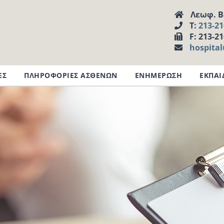
Λεωφ. Βα
Τ:
213-2
F: 213-2
hospita
ΕΣ
ΠΛΗΡΟΦΟΡΙΕΣ ΑΣΘΕΝΩΝ
ΕΝΗΜΕΡΩΣΗ
ΕΚΠΑΙ