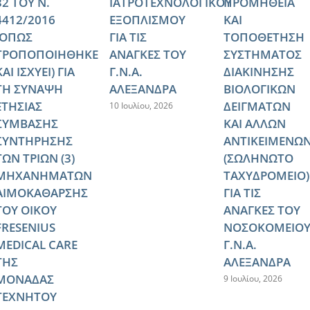
32 ΤΟΥ Ν.
ΙΑΤΡΟΤΕΧΝΟΛΟΓΙΚΟΥ
ΠΡΟΜΗΘΕΙΑ
4412/2016
ΕΞΟΠΛΙΣΜΟΥ
ΚΑΙ
(ΟΠΩΣ
ΓΙΑ ΤΙΣ
ΤΟΠΟΘΕΤΗΣΗ
ΤΡΟΠΟΠΟΙΗΘΗΚΕ
ΑΝΑΓΚΕΣ ΤΟΥ
ΣΥΣΤΗΜΑΤΟΣ
ΚΑΙ ΙΣΧΥΕΙ) ΓΙΑ
Γ.Ν.Α.
ΔΙΑΚΙΝΗΣΗΣ
ΤΗ ΣΥΝΑΨΗ
ΑΛΕΞΑΝΔΡΑ
ΒΙΟΛΟΓΙΚΩΝ
ΕΤΗΣΙΑΣ
ΔΕΙΓΜΑΤΩΝ
10 Ιουλίου, 2026
ΣΥΜΒΑΣΗΣ
ΚΑΙ ΑΛΛΩΝ
ΣΥΝΤΗΡΗΣΗΣ
ΑΝΤΙΚΕΙΜΕΝΩ
ΤΩΝ ΤΡΙΩΝ (3)
(ΣΩΛΗΝΩΤΟ
ΜΗΧΑΝΗΜΑΤΩΝ
ΤΑΧΥΔΡΟΜΕΙΟ)
ΑΙΜΟΚΑΘΑΡΣΗΣ
ΓΙΑ ΤΙΣ
ΤΟΥ ΟΙΚΟΥ
ΑΝΑΓΚΕΣ ΤΟΥ
FRESENIUS
ΝΟΣΟΚΟΜΕΙΟ
MEDICAL CARE
Γ.Ν.Α.
ΤΗΣ
ΑΛΕΞΑΝΔΡΑ
ΜΟΝΑΔΑΣ
9 Ιουλίου, 2026
ΤΕΧΝΗΤΟΥ