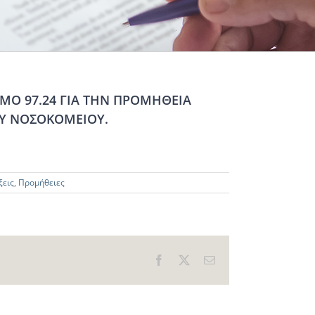
ΜΟ 97.24 ΓΙΑ ΤΗΝ ΠΡΟΜΗΘΕΙΑ
ΟΥ ΝΟΣΟΚΟΜΕΙΟΥ.
ξεις
,
Προμήθειες
Facebook
X
Email