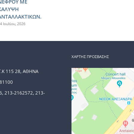
ΝΕΦΡΟΥ ΜΕ
ΚΑΛΥΨΗ
ΑΝΤΑΛΛΑΚΤΙΚΩΝ.
4 Ιουλίου, 2026
ΧΑΡΤΗΣ ΠΡΟΣΒΑΣΗΣ
Τ.Κ 115 28, ΑΘΗΝΑ
381100
6, 213-2162572, 213-