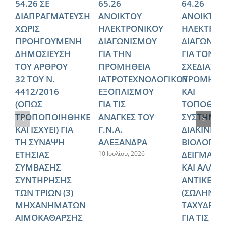
54.26 ΣΕ
65.26
64.26
ΔΙΑΠΡΑΓΜΑΤΕΥΣΗ
ΑΝΟΙΚΤΟΥ
ΑΝΟΙΚΤΟΥ
ΧΩΡΙΣ
ΗΛΕΚΤΡΟΝΙΚΟΥ
ΗΛΕΚΤΡΟΝ
ΠΡΟΗΓΟΥΜΕΝΗ
ΔΙΑΓΩΝΙΣΜΟΥ
ΔΙΑΓΩΝΙΣ
ΔΗΜΟΣΙΕΥΣΗ
ΓΙΑ ΤΗΝ
ΓΙΑ ΤΟΝ
ΤΟΥ ΑΡΘΡΟΥ
ΠΡΟΜΗΘΕΙΑ
ΣΧΕΔΙΑΣΜ
32 ΤΟΥ Ν.
ΙΑΤΡΟΤΕΧΝΟΛΟΓΙΚΟΥ
ΠΡΟΜΗΘΕ
4412/2016
ΕΞΟΠΛΙΣΜΟΥ
ΚΑΙ
(ΟΠΩΣ
ΓΙΑ ΤΙΣ
ΤΟΠΟΘΕΤ
ΤΡΟΠΟΠΟΙΗΘΗΚΕ
ΑΝΑΓΚΕΣ ΤΟΥ
ΣΥΣΤΗΜΑ
ΚΑΙ ΙΣΧΥΕΙ) ΓΙΑ
Γ.Ν.Α.
ΔΙΑΚΙΝΗΣ
ΤΗ ΣΥΝΑΨΗ
ΑΛΕΞΑΝΔΡΑ
ΒΙΟΛΟΓΙΚ
ΕΤΗΣΙΑΣ
ΔΕΙΓΜΑΤΩ
10 Ιουλίου, 2026
ΣΥΜΒΑΣΗΣ
ΚΑΙ ΑΛΛΩ
ΣΥΝΤΗΡΗΣΗΣ
ΑΝΤΙΚΕΙΜ
ΤΩΝ ΤΡΙΩΝ (3)
(ΣΩΛΗΝΩ
ΜΗΧΑΝΗΜΑΤΩΝ
ΤΑΧΥΔΡΟΜ
ΑΙΜΟΚΑΘΑΡΣΗΣ
ΓΙΑ ΤΙΣ