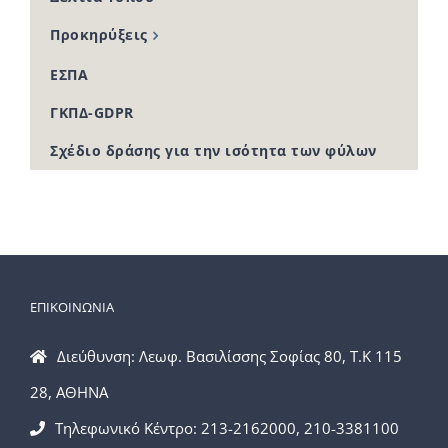
Προκηρύξεις
ΕΣΠΑ
ΓΚΠΔ-GDPR
Σχέδιο δράσης για την ισότητα των φύλων
ΕΠΙΚΟΙΝΩΝΙΑ
Διεύθυνση: Λεωφ. Βασιλίσσης Σοφίας 80, Τ.Κ 115
28, ΑΘΗΝΑ
Τηλεφωνικό Κέντρο: 213-2162000, 210-3381100