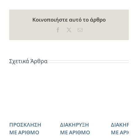
Κοινοποιήστε αυτό το άρθρο
Facebook
X
Email
Σχετικά Άρθρα
ΠΡΟΣΚΛΗΣΗ
ΔΙΑΚΗΡΥΞΗ
ΔΙΑΚΗΡΥΞ
ΜΕ ΑΡΙΘΜΟ
ΜΕ ΑΡΙΘΜΟ
ΜΕ ΑΡΙΘΜ